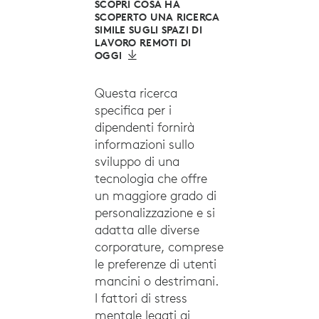
SCOPRI COSA HA
SCOPERTO UNA RICERCA
SIMILE SUGLI SPAZI DI
LAVORO REMOTI DI
OGGI
Questa ricerca
specifica per i
dipendenti fornirà
informazioni sullo
sviluppo di una
tecnologia che offre
un maggiore grado di
personalizzazione e si
adatta alle diverse
corporature, comprese
le preferenze di utenti
mancini o destrimani.
I fattori di stress
mentale legati ai