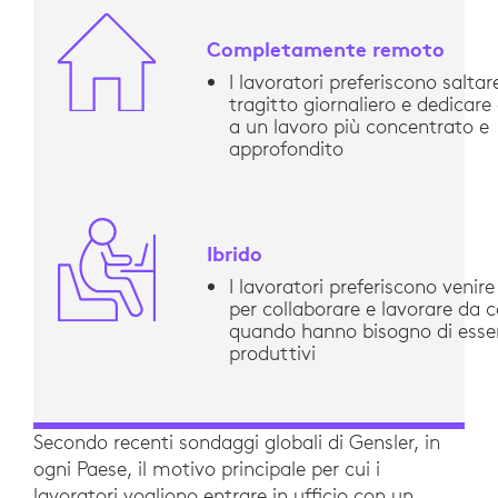
Completamente remoto
I lavoratori preferiscono saltare
tragitto giornaliero e dedicar
a un lavoro più concentrato e
approfondito
Ibrido
I lavoratori preferiscono venire 
per collaborare e lavorare da 
quando hanno bisogno di esser
produttivi
Secondo recenti sondaggi globali di Gensler, in
ogni Paese, il motivo principale per cui i
lavoratori vogliono entrare in ufficio con un