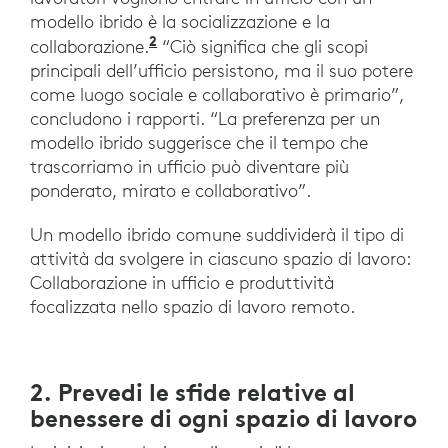
modello ibrido è la socializzazione e la
2
“In tutto il mondo i lavoratori v
collaborazione.
“Ciò significa che gli scopi
principali dell’ufficio persistono, ma il suo potere
come luogo sociale e collaborativo è primario”,
concludono i rapporti. “La preferenza per un
modello ibrido suggerisce che il tempo che
trascorriamo in ufficio può diventare più
ponderato, mirato e collaborativo”.
Un modello ibrido comune suddividerà il tipo di
attività da svolgere in ciascuno spazio di lavoro:
Collaborazione in ufficio e produttività
focalizzata nello spazio di lavoro remoto.
2. Prevedi le sfide relative al
benessere di ogni spazio di lavoro