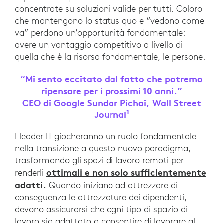
concentrate su soluzioni valide per tutti. Coloro
che mantengono lo status quo e “vedono come
va” perdono un’opportunità fondamentale:
avere un vantaggio competitivo a livello di
quella che è la risorsa fondamentale, le persone.
“Mi sento eccitato dal fatto che potremo
ripensare per i prossimi 10 anni.”
CEO di Google Sundar Pichai, Wall Street
1
Journal
CEO di Google Sundar 
I leader IT giocheranno un ruolo fondamentale
nella transizione a questo nuovo paradigma,
trasformando gli spazi di lavoro remoti per
ottimali e non solo sufficientemente
renderli
adatti.
Quando iniziano ad attrezzare di
conseguenza le attrezzature dei dipendenti,
devono assicurarsi che ogni tipo di spazio di
lavoro sia adattato a consentire di lavorare al