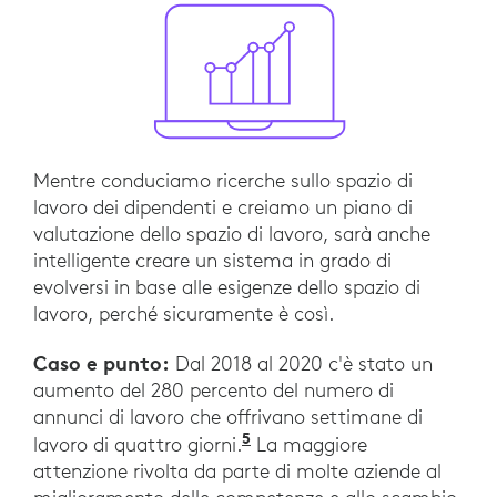
Mentre conduciamo ricerche sullo spazio di
lavoro dei dipendenti e creiamo un piano di
valutazione dello spazio di lavoro, sarà anche
intelligente creare un sistema in grado di
evolversi in base alle esigenze dello spazio di
lavoro, perché sicuramente è così.
Caso e punto:
Dal 2018 al 2020 c'è stato un
aumento del 280 percento del numero di
annunci di lavoro che offrivano settimane di
5
“The four-day work week 
lavoro di quattro giorni.
La maggiore
attenzione rivolta da parte di molte aziende al