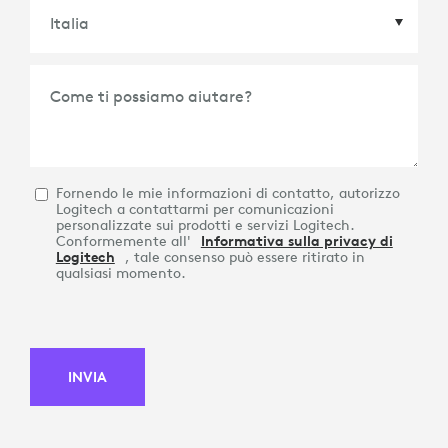
Paese
*
Come ti possiamo aiutare?
Fornendo le mie informazioni di contatto, autorizzo
Logitech a contattarmi per comunicazioni
personalizzate sui prodotti e servizi Logitech.
Conformemente all'
Informativa sulla privacy di
Logitech
, tale consenso può essere ritirato in
qualsiasi momento.
INVIA