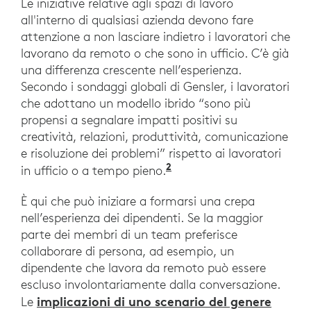
Le iniziative relative agli spazi di lavoro
all'interno di qualsiasi azienda devono fare
attenzione a non lasciare indietro i lavoratori che
lavorano da remoto o che sono in ufficio. C’è già
una differenza crescente nell’esperienza.
Secondo i sondaggi globali di Gensler, i lavoratori
che adottano un modello ibrido “sono più
propensi a segnalare impatti positivi su
creatività, relazioni, produttività, comunicazione
e risoluzione dei problemi” rispetto ai lavoratori
2
“Across the Globe, Wo
in ufficio o a tempo pieno.
È qui che può iniziare a formarsi una crepa
nell’esperienza dei dipendenti. Se la maggior
parte dei membri di un team preferisce
collaborare di persona, ad esempio, un
dipendente che lavora da remoto può essere
escluso involontariamente dalla conversazione.
implicazioni di uno scenario del genere
Le