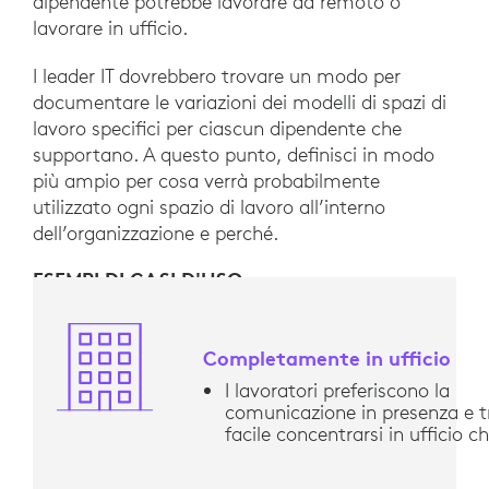
dipendente potrebbe lavorare da remoto o
lavorare in ufficio.
I leader IT dovrebbero trovare un modo per
documentare le variazioni dei modelli di spazi di
lavoro specifici per ciascun dipendente che
supportano. A questo punto, definisci in modo
più ampio per cosa verrà probabilmente
utilizzato ogni spazio di lavoro all’interno
dell’organizzazione e perché.
ESEMPI DI CASI D'USO
Completamente in ufficio
I lavoratori preferiscono la
comunicazione in presenza e t
facile concentrarsi in ufficio c