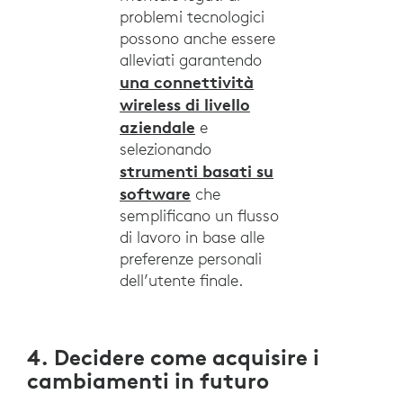
problemi tecnologici
possono anche essere
alleviati garantendo
una connettività
wireless di livello
aziendale
e
selezionando
strumenti basati su
software
che
semplificano un flusso
di lavoro in base alle
preferenze personali
dell’utente finale.
4. Decidere come acquisire i
cambiamenti in futuro