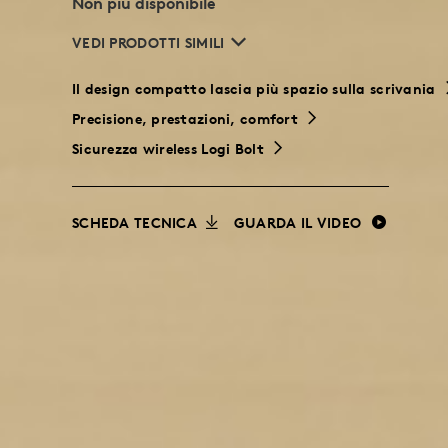
MINI
Non più disponibile
VEDI PRODOTTI SIMILI
FOR
Il design compatto lascia più spazio sulla scrivania
Precisione, prestazioni, comfort
BUSINESS
Sicurezza wireless Logi Bolt
SCHEDA TECNICA
GUARDA IL VIDEO