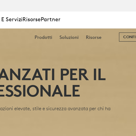
E Servizi
Risorse
Partner
Prodotti
Soluzioni
Risorse
CONFI
NZATI PER IL
ESSIONALE
tazioni elevate, stile e sicurezza avanzata per chi ha