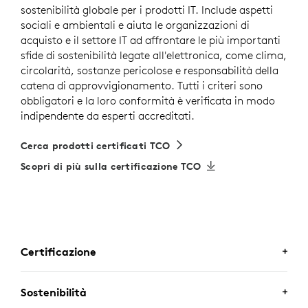
sostenibilità globale per i prodotti IT. Include aspetti
sociali e ambientali e aiuta le organizzazioni di
acquisto e il settore IT ad affrontare le più importanti
sfide di sostenibilità legate all'elettronica, come clima,
circolarità, sostanze pericolose e responsabilità della
catena di approvvigionamento. Tutti i criteri sono
obbligatori e la loro conformità è verificata in modo
indipendente da esperti accreditati.
Cerca prodotti certificati TCO
Scopri di più sulla certificazione TCO
Certificazione
CERTIFICAZIONE PER USO
Sostenibilità