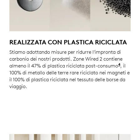
REALIZZATA CON PLASTICA RICICLATA
Stiamo adottando misure per ridurre l'impronta di
carbonio dei nostri prodotti. Zone Wired 2 contiene
4
almeno il 47% di plastica riciclata post-consumo
Sono esc
, il
100% di metallo delle terre rare riciclato nei magneti e
il 100% di plastica riciclata nel tessuto delle borse da
viaggio.