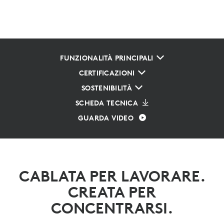
FUNZIONALITÀ PRINCIPALI
CERTIFICAZIONI
SOSTENIBILITÀ
SCHEDA TECNICA
GUARDA VIDEO
CABLATA PER LAVORARE.
CREATA PER
CONCENTRARSI.