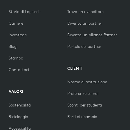
Storia di Logitech
Trova un rivenditore
Carriere
Diventa un partner
Investitori
Diventa un Alliance Partner
Blog
Portale dei partner
Stampa
CLIENTI
Contattaci
Norme di restituzione
VALORI
Preferenze e-mail
Sostenibilità
Sconti per studenti
Riciclaggio
Parti di ricambio
Accessibilità