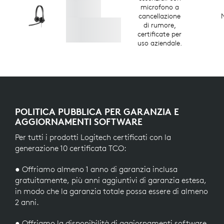
microfono a
cancellazione
di rumore,
certificate per
uso aziendale.
POLITICA PUBBLICA PER GARANZIA E
AGGIORNAMENTI SOFTWARE
Per tutti i prodotti Logitech certificati con la
generazione 10 certificata TCO:
● Offriamo almeno 1 anno di garanzia inclusa
gratuitamente, più anni aggiuntivi di garanzia estesa,
in modo che la garanzia totale possa essere di almeno
2 anni.
● Offriamo la disponibilità di aggiornamenti software