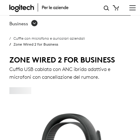
ZONE
WIRED
Business
2
Cuffie con microfono e auricolari aziendali
FOR
Zone Wired 2 for Business
BUSINESS
ZONE WIRED 2 FOR BUSINESS
Cuffia USB cablata con ANC ibrida adattiva e
microfoni con cancellazione del rumore.