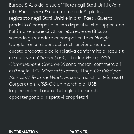
Europe S.A. o delle sue affiliate negli Stati Uniti e/o in
altri Paesi.
macOS
è un marchio di Apple Inc.
registrato negli Stati Uniti e in altri Paesi. Questo
prodotto è compatibile con dispositivi che supportano
l’ultima versione di ChromeOS ed è certificato
secondo gli standard di compatibilità di Google.
Google non è responsabile del funzionamento di
questo prodotto o della relativa conformità ai requisiti
di sicurezza.
Chromebook
, il badge
Works With
Chromebook
e
ChromeOS
sono marchi commerciali
di Google LLC.
Microsoft Teams
, il logo
Certified per
Microsoft Teams
e
Windows
sono marchi di Microsoft
Corporation.
USB-C
è un marchio di USB
Implementers Forum. Tutti gli altri marchi
appartengono ai rispettivi proprietari.
INFORMAZIONI
PARTNER