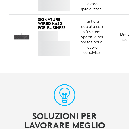
lavoro
specializzati.
SIGNATURE
Tastiera
WIRED K620
cablata con
FOR BUSINESS
più sistemi
Dime
operativi per
sta
postazioni di
lavoro
condivise.
SOLUZIONI PER
LAVORARE MEGLIO