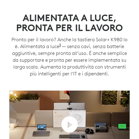
ALIMENTATA A LUCE,
PRONTA PER IL LAVORO
Pronto per il lavoro? Anche la tastiera Solar+ K980 lo
1
è. Alimentata a luce
Richiede un’illuminazione di alm
— senza cavi, senza batterie
aggiuntive, sempre pronta all’uso. È anche semplice
da supportare e pronta per essere implementata su
larga scala. Aumenta la produttività con strumenti
più intelligenti per l’IT e i dipendenti.