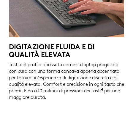
DIGITAZIONE FLUIDA E DI
QUALITÀ ELEVATA
Tasti dal profilo ribassato come su laptop progettati
con cura con una forma concava appena accennata
per fornire un’esperienza di digitazione discreta e di
qualità elevata. Comfort e precisione in ogni tasto che
4
premi. Fino a 10 milioni di pressioni dei tasti
La durata effe
per una
maggiore durata.