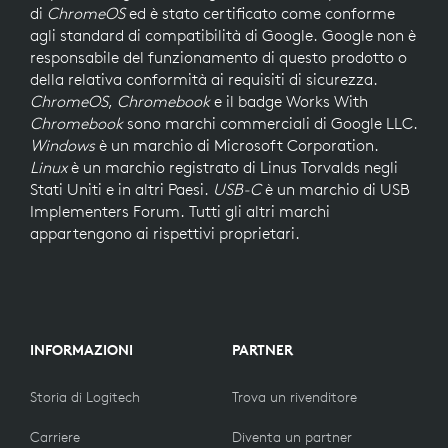
di
ChromeOS
ed è stato certificato come conforme
agli standard di compatibilità di Google. Google non è
responsabile del funzionamento di questo prodotto o
della relativa conformità ai requisiti di sicurezza.
ChromeOS
,
Chromebook
e il badge Works With
Chromebook
sono marchi commerciali di Google LLC.
Windows
è un marchio di Microsoft Corporation.
Linux
è un marchio registrato di Linus Torvalds negli
Stati Uniti e in altri Paesi.
USB-C
è un marchio di USB
Implementers Forum. Tutti gli altri marchi
appartengono ai rispettivi proprietari.
INFORMAZIONI
PARTNER
Storia di Logitech
Trova un rivenditore
Carriere
Diventa un partner