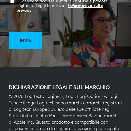
Sì, desidero ricevere e-mail su notizie e prodotti
Logitech. Leggi la nostra
Informativa sulla
privacy
.
INVIA
DICHIARAZIONE LEGALE SUL MARCHIO
© 2025 Logitech. Logitech, Logi, Logi Options+, Logi
Tune e il logo Logitech sono marchi o marchi registrati
di Logitech Europe S.A. e/o delle sue affiliate negli
Stati Uniti e in altri Paesi.
mac
e
macOS
sono marchi
di Apple Inc. Questo prodotto è compatibile con
dispositivi in grado di eseguire la versione più recente