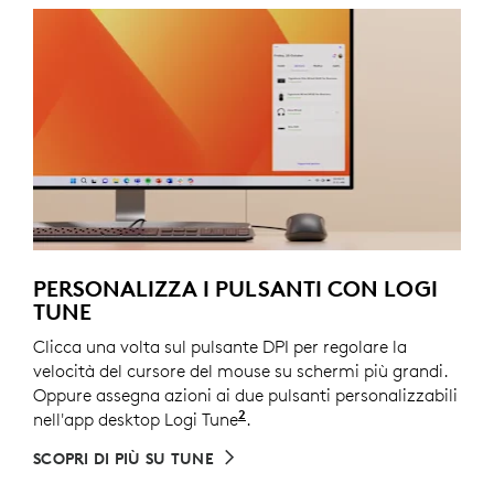
PERSONALIZZA I PULSANTI CON LOGI
TUNE
Clicca una volta sul pulsante DPI per regolare la
velocità del cursore del mouse su schermi più grandi.
Oppure assegna azioni ai due pulsanti personalizzabili
2
nell'app desktop Logi Tune
Pulsante centrale e pulsante 
.
SCOPRI DI PIÙ SU TUNE