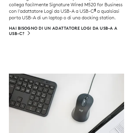
collega facilmente Signature Wired M520 for Business
4
con l'adattatore Logi da USB-A a USB-C
Venduto separat
a qualsiasi
porta USB-A di un laptop o di una docking station.
HAI BISOGNO DI UN ADATTATORE LOGI DA USB-A A
USB-C?