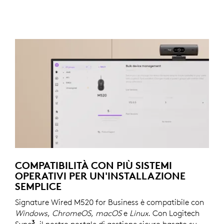
COMPATIBILITÀ CON PIÙ SISTEMI
OPERATIVI PER UN'INSTALLAZIONE
SEMPLICE
Signature Wired M520 for Business è compatibile con
Windows
,
ChromeOS
,
macOS
e
Linux
. Con Logitech
3