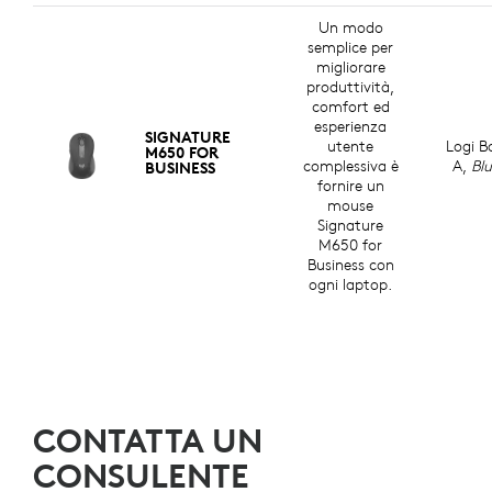
Un modo
semplice per
migliorare
produttività,
comfort ed
esperienza
SIGNATURE
utente
Logi B
M650 FOR
complessiva è
A,
Bl
BUSINESS
fornire un
mouse
Signature
M650 for
Business con
ogni laptop.
CONTATTA UN
CONSULENTE