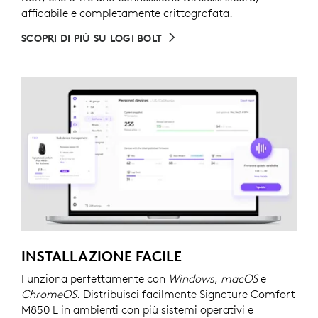
affidabile e completamente crittografata.
SCOPRI DI PIÙ SU LOGI BOLT
INSTALLAZIONE FACILE
Funziona perfettamente con
Windows
,
macOS
e
ChromeOS
. Distribuisci facilmente Signature Comfort
M850 L in ambienti con più sistemi operativi e