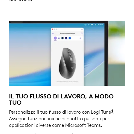
IL TUO FLUSSO DI LAVORO, A MODO
TUO
4
Personalizza il tuo flusso di lavoro con Logi Tune
La person
.
Assegna funzioni uniche ai quattro pulsanti per
applicazioni diverse come Microsoft Teams.