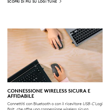
SCOPRI DI PIÙ SU LOGI TUNE
CONNESSIONE WIRELESS SICURA E
AFFIDABILE
Connettiti con Bluetooth o con il ricevitore
USB-C
Logi
Bolt, che offre una connessione wireless sicura,