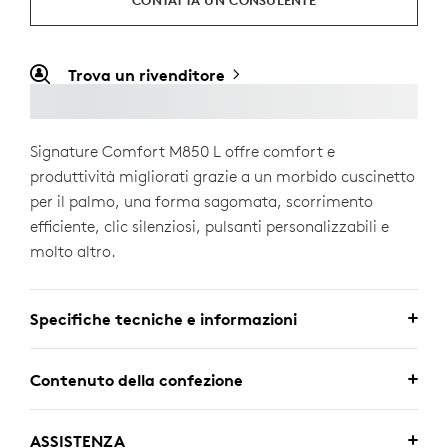
CONTATTA UN CONSULENTE
Trova un rivenditore
Signature Comfort M850 L offre comfort e
produttività migliorati grazie a un morbido cuscinetto
per il palmo, una forma sagomata, scorrimento
efficiente, clic silenziosi, pulsanti personalizzabili e
molto altro.
Specifiche tecniche e informazioni
Contenuto della confezione
ASSISTENZA