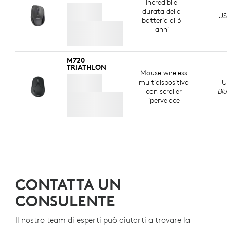
Incredibile
durata della
US
batteria di 3
anni
M720
TRIATHLON
Mouse wireless
multidispositivo
U
con scroller
Bl
iperveloce
CONTATTA UN
CONSULENTE
Il nostro team di esperti può aiutarti a trovare la