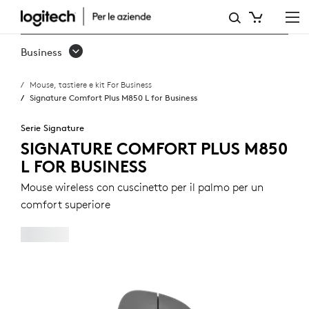
SIGNATURE
COMFORT
Business
PLUS
Mouse, tastiere e kit For Business
M850
Signature Comfort Plus M850 L for Business
L
Serie Signature
FOR
SIGNATURE COMFORT PLUS M850
L FOR BUSINESS
BUSINESS
Mouse wireless con cuscinetto per il palmo per un
comfort superiore