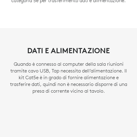
categoria 5e per trasferimento dati e alimentazione.
DATI E ALIMENTAZIONE
Quando è connesso al computer della sala riunioni
tramite cavo USB, Tap necessita dell’alimentazione. Il
kit Cat5e è in grado di fornire alimentazione e
trasferire dati, quindi non è necessario disporre di una
presa di corrente vicino al tavolo.