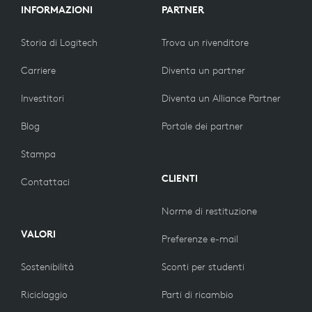
INFORMAZIONI
PARTNER
Storia di Logitech
Trova un rivenditore
Carriere
Diventa un partner
Investitori
Diventa un Alliance Partner
Blog
Portale dei partner
Stampa
CLIENTI
Contattaci
Norme di restituzione
VALORI
Preferenze e-mail
Sostenibilità
Sconti per studenti
Riciclaggio
Parti di ricambio