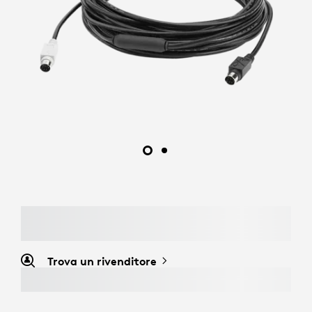
Trova un rivenditore