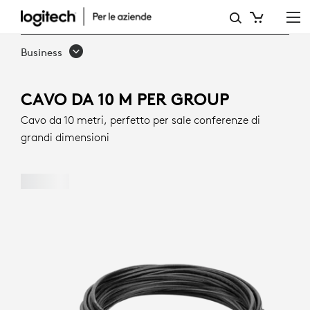
PROLUNGA
DA
Business
10
M
CAVO DA 10 M PER GROUP
PER
Cavo da 10 metri, perfetto per sale conferenze di
grandi dimensioni
LOGITECH
GROUP