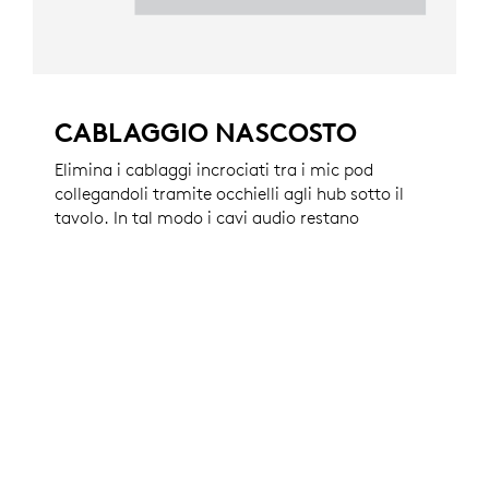
CABLAGGIO NASCOSTO
Elimina i cablaggi incrociati tra i mic pod
collegandoli tramite occhielli agli hub sotto il
tavolo. In tal modo i cavi audio restano
nascosti, per un look più ordinato.