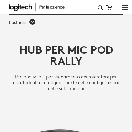
HUB
PER
Business
MIC
POD
HUB PER MIC POD
RALLY
RALLY
Personalizza il posizionamento dei microfoni per
adattarli alla la maggior parte delle configurazioni
delle sale riunioni