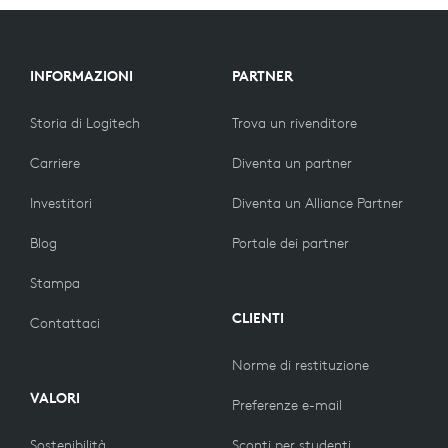
INFORMAZIONI
PARTNER
Storia di Logitech
Trova un rivenditore
Carriere
Diventa un partner
Investitori
Diventa un Alliance Partner
Blog
Portale dei partner
Stampa
CLIENTI
Contattaci
Norme di restituzione
VALORI
Preferenze e-mail
Sostenibilità
Sconti per studenti