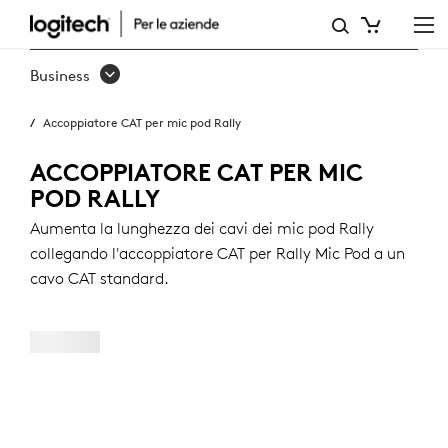
ACCOPPIATORE
CAT
Business
PER
Accoppiatore CAT per mic pod Rally
MIC
POD
ACCOPPIATORE CAT PER MIC
POD RALLY
RALLY
Aumenta la lunghezza dei cavi dei mic pod Rally
collegando l'accoppiatore CAT per Rally Mic Pod a un
cavo CAT standard.