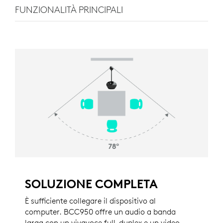
FUNZIONALITÀ PRINCIPALI
SOLUZIONE COMPLETA
È sufficiente collegare il dispositivo al
computer. BCC950 offre un audio a banda
larga con un vivavoce full-duplex e un video