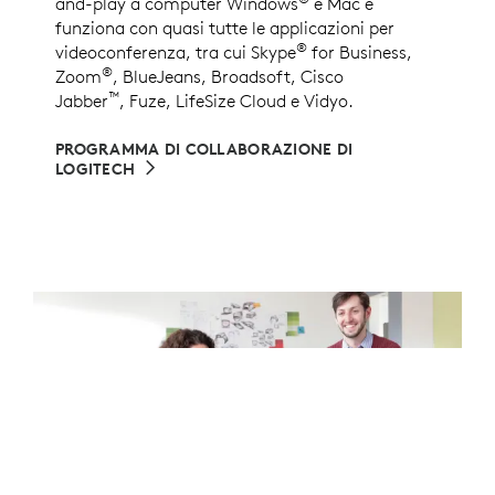
and-play a computer Windows
e Mac e
funziona con quasi tutte le applicazioni per
®
videoconferenza, tra cui Skype
for Business,
®
Zoom
, BlueJeans, Broadsoft, Cisco
™
Jabber
, Fuze, LifeSize Cloud e Vidyo.
PROGRAMMA DI COLLABORAZIONE DI
LOGITECH