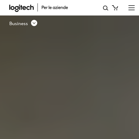
SOLUZIONE
PER
Business
LA
PRENOTAZIONE
DELLE
POSTAZIONI
DI
LAVORO