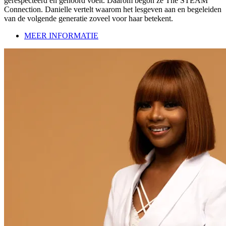
gerespecteerd en gehoord voelt. Daarom begon ze The STEAM
Connection. Danielle vertelt waarom het lesgeven aan en begeleiden
van de volgende generatie zoveel voor haar betekent.
MEER INFORMATIE