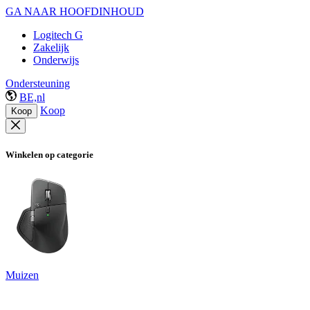
GA NAAR HOOFDINHOUD
Logitech G
Zakelijk
Onderwijs
Ondersteuning
BE,nl
Koop
Koop
Winkelen op categorie
Muizen