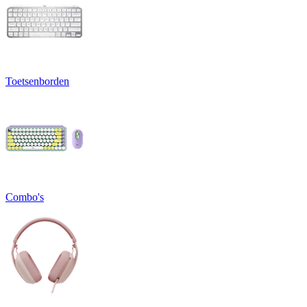
Toetsenborden
Combo's