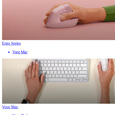
Ergo Series
Voor Mac
Voor Mac