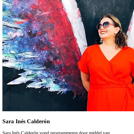
Sara Inés Calderón
Sara Inés Calderón vond programmeren door middel van