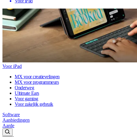
Voor iPad
Voor iPad
MX voor creatievelingen
MX voor programmeurs
Onderweg
Ultimate Ears
Voor gaming
Voor zakelijk gebruik
Software
Aanbiedingen
Aarde