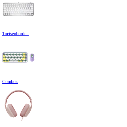
Toetsenborden
Combo's