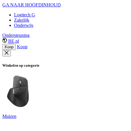
GA NAAR HOOFDINHOUD
Logitech G
Zakelijk
Onderwijs
Ondersteuning
BE,nl
Koop
Koop
Winkelen op categorie
Muizen