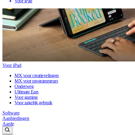
Voor iPad
Voor iPad
MX voor creatievelingen
MX voor programmeurs
Onderweg
Ultimate Ears
Voor gaming
Voor zakelijk gebruik
Software
Aanbiedingen
Aarde