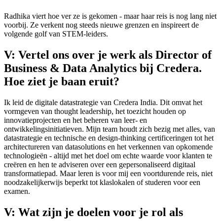
Radhika viert hoe ver ze is gekomen - maar haar reis is nog lang niet
voorbij. Ze verkent nog steeds nieuwe grenzen en inspireert de
volgende golf van STEM-leiders.
V: Vertel ons over je werk als Director of
Business & Data Analytics bij Credera.
Hoe ziet je baan eruit?
Ik leid de digitale datastrategie van Credera India. Dit omvat het
vormgeven van thought leadership, het toezicht houden op
innovatieprojecten en het beheren van leer- en
ontwikkelingsinitiatieven. Mijn team houdt zich bezig met alles, van
datastrategie en technische en design-thinking certificeringen tot het
architectureren van datasolutions en het verkennen van opkomende
technologieën - altijd met het doel om echte waarde voor klanten te
creëren en hen te adviseren over een gepersonaliseerd digitaal
transformatiepad. Maar leren is voor mij een voortdurende reis, niet
noodzakelijkerwijs beperkt tot klaslokalen of studeren voor een
examen.
V: Wat zijn je doelen voor je rol als