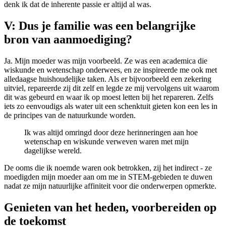
denk ik dat de inherente passie er altijd al was.
V: Dus je familie was een belangrijke
bron van aanmoediging?
Ja. Mijn moeder was mijn voorbeeld. Ze was een academica die
wiskunde en wetenschap onderwees, en ze inspireerde me ook met
alledaagse huishoudelijke taken. Als er bijvoorbeeld een zekering
uitviel, repareerde zij dit zelf en legde ze mij vervolgens uit waarom
dit was gebeurd en waar ik op moest letten bij het repareren. Zelfs
iets zo eenvoudigs als water uit een schenktuit gieten kon een les in
de principes van de natuurkunde worden.
Ik was altijd omringd door deze herinneringen aan hoe
wetenschap en wiskunde verweven waren met mijn
dagelijkse wereld.
De ooms die ik noemde waren ook betrokken, zij het indirect - ze
moedigden mijn moeder aan om me in STEM-gebieden te duwen
nadat ze mijn natuurlijke affiniteit voor die onderwerpen opmerkte.
Genieten van het heden, voorbereiden op
de toekomst