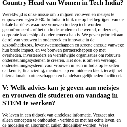
Country Head van Women in Tech India?
Wereldwijd is onze missie om 5 miljoen vrouwen en meisjes te
empoweren tegen 2030. In India richt ik me op het begrijpen van de
lokale barrières waarmee vrouwen in deep tech worden
geconfronteerd - of het nu in de academische wereld, onderzoek,
corporate leadership of ondernemerschap is. We geven prioriteit aan
de rol van vrouwen in onderzoek en innovatie in de
gezondheidszorg, levenswetenschappen en groene energie vanwege
hun brede impact, en we bouwen partnerschappen op met
overheden, investeerders en wereldwijde organisaties om robuuste
ondersteuningssystemen te creëren. Het doel is om een verenigd
ondersteuningssysteem voor vrouwen in tech in India op te zetten
dat kennis, financiering, mentorschap en middelen biedt, terwijl het
internationale partnerschappen en handelsmogelijkheden faciliteert.
V: Welk advies kan je geven aan meisjes
en vrouwen die studeren om vandaag in
STEM te werken?
We leven in een tijdperk van eindeloze informatie. Vergeet niet
alleen concepten te onthouden - verbind ze met het echte leven, en
de modellen en algoritmen zullen duidelijker worden. Wees