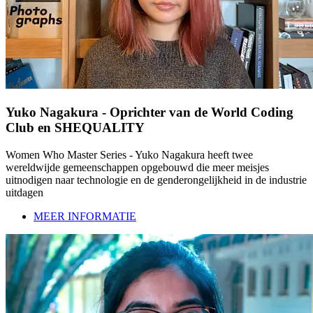
Yuko Nagakura - Oprichter van de World Coding
Club en SHEQUALITY
Women Who Master Series - Yuko Nagakura heeft twee
wereldwijde gemeenschappen opgebouwd die meer meisjes
uitnodigen naar technologie en de genderongelijkheid in de industrie
uitdagen
MEER INFORMATIE