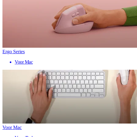
Ergo Series
Voor Mac
Voor Mac