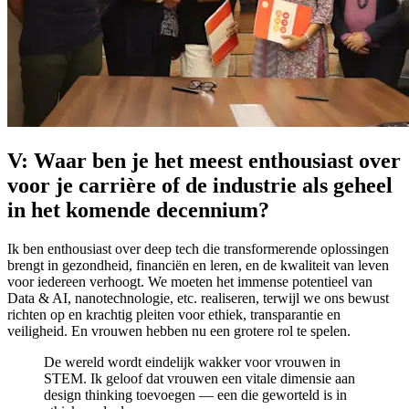
V: Waar ben je het meest enthousiast over
voor je carrière of de industrie als geheel
in het komende decennium?
Ik ben enthousiast over deep tech die transformerende oplossingen
brengt in gezondheid, financiën en leren, en de kwaliteit van leven
voor iedereen verhoogt. We moeten het immense potentieel van
Data & AI, nanotechnologie, etc. realiseren, terwijl we ons bewust
richten op en krachtig pleiten voor ethiek, transparantie en
veiligheid. En vrouwen hebben nu een grotere rol te spelen.
De wereld wordt eindelijk wakker voor vrouwen in
STEM. Ik geloof dat vrouwen een vitale dimensie aan
design thinking toevoegen — een die geworteld is in