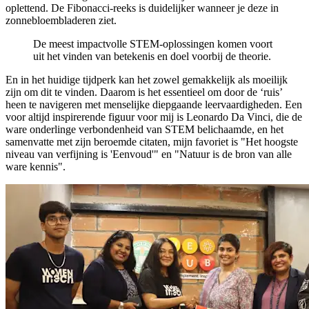
oplettend. De Fibonacci-reeks is duidelijker wanneer je deze in
zonnebloembladeren ziet.
De meest impactvolle STEM-oplossingen komen voort
uit het vinden van betekenis en doel voorbij de theorie.
En in het huidige tijdperk kan het zowel gemakkelijk als moeilijk
zijn om dit te vinden. Daarom is het essentieel om door de ‘ruis’
heen te navigeren met menselijke diepgaande leervaardigheden. Een
voor altijd inspirerende figuur voor mij is Leonardo Da Vinci, die de
ware onderlinge verbondenheid van STEM belichaamde, en het
samenvatte met zijn beroemde citaten, mijn favoriet is "Het hoogste
niveau van verfijning is 'Eenvoud'" en "Natuur is de bron van alle
ware kennis".