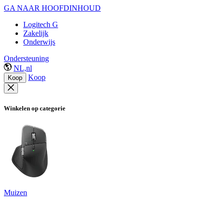
GA NAAR HOOFDINHOUD
Logitech G
Zakelijk
Onderwijs
Ondersteuning
NL,nl
Koop
Koop
Winkelen op categorie
Muizen