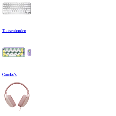
Toetsenborden
Combo's