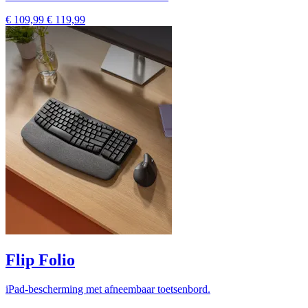
€ 109,99
€ 119,99
Flip Folio
iPad-bescherming met afneembaar toetsenbord.