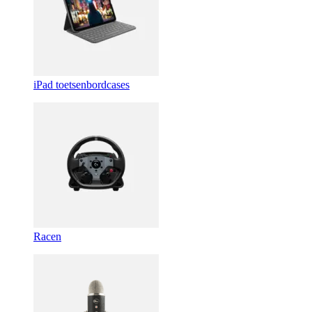
iPad toetsenbordcases
Racen