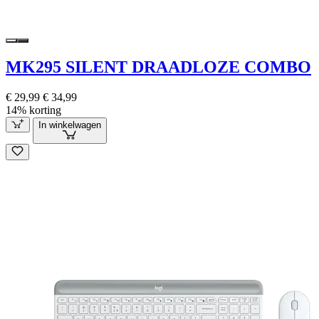
MK295 SILENT DRAADLOZE COMBO
€ 29,99
€ 34,99
14% korting
In winkelwagen