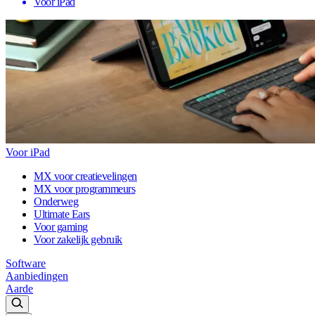
Voor iPad
Voor iPad
MX voor creatievelingen
MX voor programmeurs
Onderweg
Ultimate Ears
Voor gaming
Voor zakelijk gebruik
Software
Aanbiedingen
Aarde