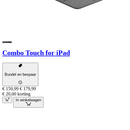
Combo Touch for iPad
Bundel en bespaar
€ 159,99
€ 179,99
€ 20,00 korting
In winkelwagen