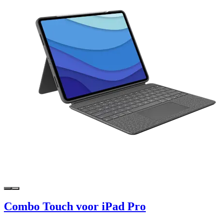
Combo Touch voor iPad Pro