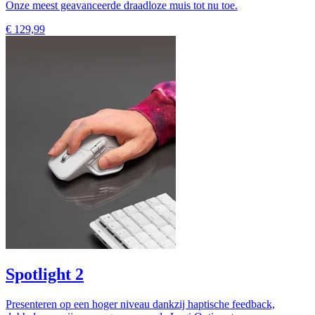
Onze meest geavanceerde draadloze muis tot nu toe.
€ 129,99
Spotlight 2
Presenteren op een hoger niveau dankzij haptische feedback,