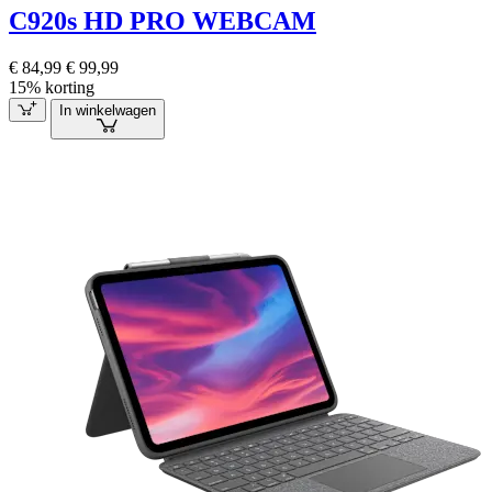
C920s HD PRO WEBCAM
€ 84,99
€ 99,99
15% korting
In winkelwagen