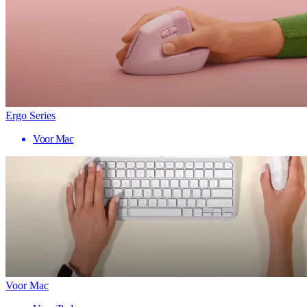
Ergo Series
Voor Mac
Voor Mac