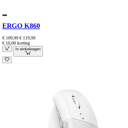
ERGO K860
€ 109,99
€ 119,99
€ 10,00 korting
In winkelwagen