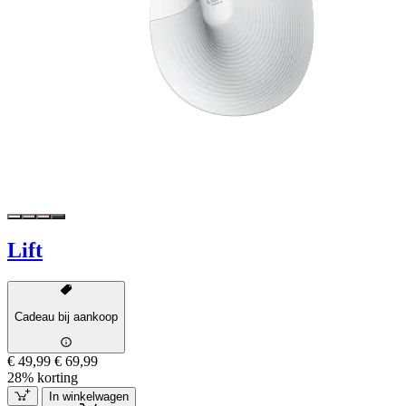
Lift
Cadeau bij aankoop
€ 49,99
€ 69,99
28% korting
In winkelwagen