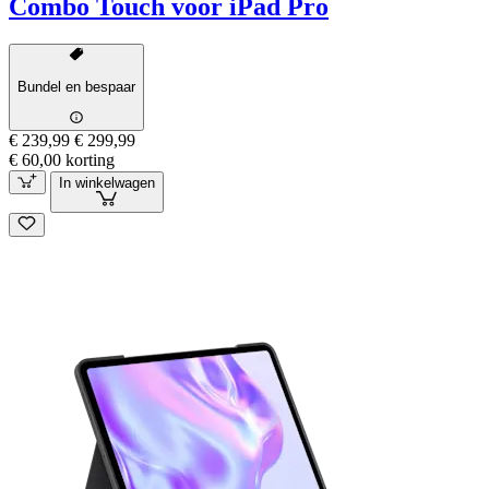
Combo Touch voor iPad Pro
Bundel en bespaar
€ 239,99
€ 299,99
€ 60,00 korting
In winkelwagen