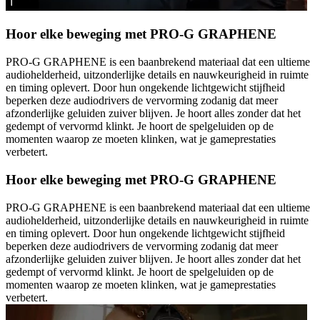
Hoor elke beweging met PRO-G GRAPHENE
PRO-G GRAPHENE is een baanbrekend materiaal dat een ultieme
audiohelderheid, uitzonderlijke details en nauwkeurigheid in ruimte
en timing oplevert. Door hun ongekende lichtgewicht stijfheid
beperken deze audiodrivers de vervorming zodanig dat meer
afzonderlijke geluiden zuiver blijven. Je hoort alles zonder dat het
gedempt of vervormd klinkt. Je hoort de spelgeluiden op de
momenten waarop ze moeten klinken, wat je gameprestaties
verbetert.
Hoor elke beweging met PRO-G GRAPHENE
PRO-G GRAPHENE is een baanbrekend materiaal dat een ultieme
audiohelderheid, uitzonderlijke details en nauwkeurigheid in ruimte
en timing oplevert. Door hun ongekende lichtgewicht stijfheid
beperken deze audiodrivers de vervorming zodanig dat meer
afzonderlijke geluiden zuiver blijven. Je hoort alles zonder dat het
gedempt of vervormd klinkt. Je hoort de spelgeluiden op de
momenten waarop ze moeten klinken, wat je gameprestaties
verbetert.