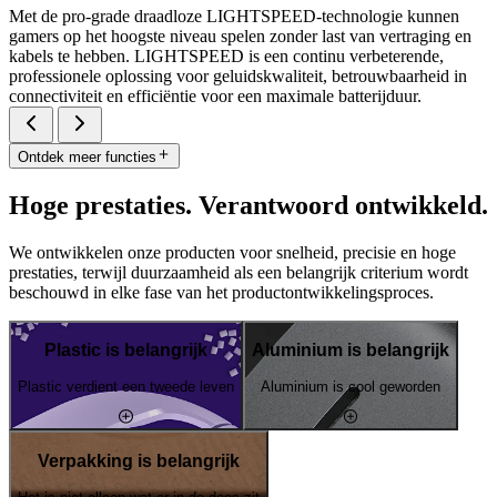
Met de pro-grade draadloze LIGHTSPEED-technologie kunnen
gamers op het hoogste niveau spelen zonder last van vertraging en
kabels te hebben. LIGHTSPEED is een continu verbeterende,
professionele oplossing voor geluidskwaliteit, betrouwbaarheid in
connectiviteit en efficiëntie voor een maximale batterijduur.
Ontdek meer functies
Hoge prestaties. Verantwoord ontwikkeld.
We ontwikkelen onze producten voor snelheid, precisie en hoge
prestaties, terwijl duurzaamheid als een belangrijk criterium wordt
beschouwd in elke fase van het productontwikkelingsproces.
Plastic is belangrijk
Aluminium is belangrijk
Plastic verdient een tweede leven
Aluminium is cool geworden
Verpakking is belangrijk