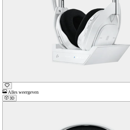
Alles weergeven
3D