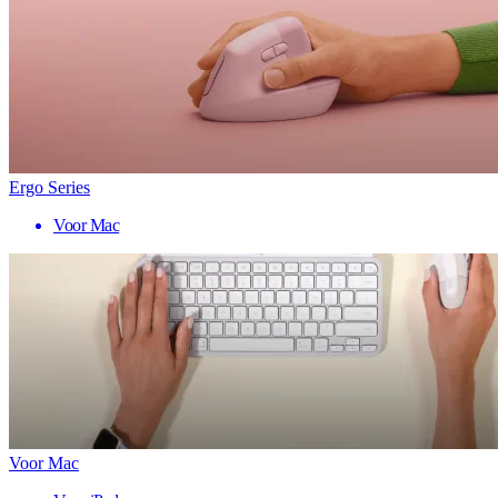
Ergo Series
Voor Mac
Voor Mac