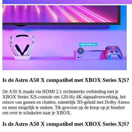
Is de Astro A50 X compatibel met XBOX Series X|S?
De A50 X maakt via HDMI 2.1 rechtstreeks verbinding met je
XBOX Series X|S-console om 120-Hz 4K-signaalverwerking, het
mixen van gamen en chatten, ruimtelijk 3D-geluid met Dolby Atmos
en meer mogelijk te maken. Tik gewoon op de knop op je headset
om over te schakelen naar je XBOX.
Is de Astro A50 X compatibel met XBOX Series X|S?