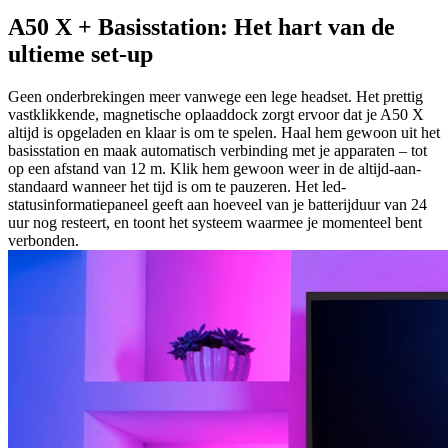
A50 X + Basisstation: Het hart van de
ultieme set-up
Geen onderbrekingen meer vanwege een lege headset. Het prettig
vastklikkende, magnetische oplaaddock zorgt ervoor dat je A50 X
altijd is opgeladen en klaar is om te spelen. Haal hem gewoon uit het
basisstation en maak automatisch verbinding met je apparaten – tot
op een afstand van 12 m. Klik hem gewoon weer in de altijd-aan-
standaard wanneer het tijd is om te pauzeren. Het led-
statusinformatiepaneel geeft aan hoeveel van je batterijduur van 24
uur nog resteert, en toont het systeem waarmee je momenteel bent
verbonden.