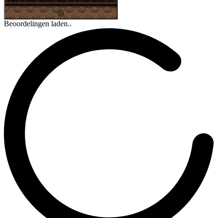
Het is niet alleen wat er in de doos zit
Beoordelingen laden..