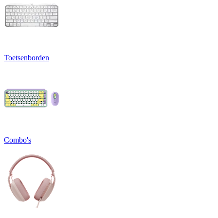
Toetsenborden
Combo's