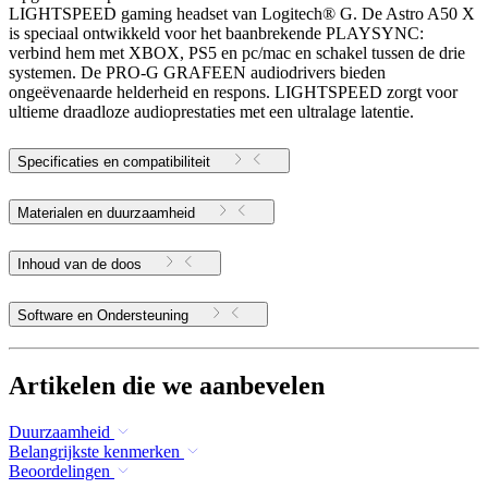
LIGHTSPEED gaming headset van Logitech® G. De Astro A50 X
is speciaal ontwikkeld voor het baanbrekende PLAYSYNC:
verbind hem met XBOX, PS5 en pc/mac en schakel tussen de drie
systemen. De PRO-G GRAFEEN audiodrivers bieden
ongeëvenaarde helderheid en respons. LIGHTSPEED zorgt voor
ultieme draadloze audioprestaties met een ultralage latentie.
Specificaties en compatibiliteit
Materialen en duurzaamheid
Inhoud van de doos
Software en Ondersteuning
Artikelen die we aanbevelen
Duurzaamheid
Belangrijkste kenmerken
Beoordelingen