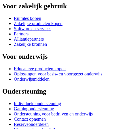
Voor zakelijk gebruik
Ruimtes kopen
Zakelijke producten kopen
Software en services
Partners
Alliantiepartners
Zakelijke bronnen
Voor onderwijs
Educatieve producten kopen
Oplossingen voor basis- en voortgezet onderwijs
Onderwijsmiddelen
Ondersteuning
Individuele ondersteuning
Gamingondersteuning
Ondersteuning voor bedrijven en onderwijs
Contact opnemen
Reserveonderdelen