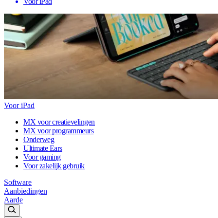
Voor iPad
Voor iPad
MX voor creatievelingen
MX voor programmeurs
Onderweg
Ultimate Ears
Voor gaming
Voor zakelijk gebruik
Software
Aanbiedingen
Aarde