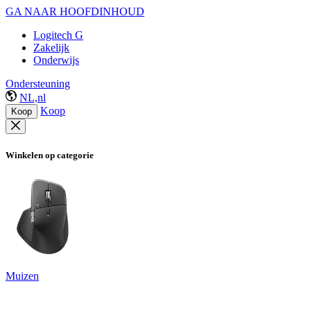
GA NAAR HOOFDINHOUD
Logitech G
Zakelijk
Onderwijs
Ondersteuning
NL,nl
Koop
Koop
Winkelen op categorie
Muizen