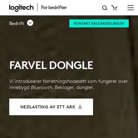
NBT-
HODESETT
Bedrift
KONTAKT SALGSAVDELINGEN
FARVEL DONGLE
Vi introduserer forretningshodesett som fungerer over
innebygd
Bluetooth
. Beklager, dongler.
NEDLASTING AV ETT ARK