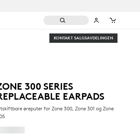
KONTAKT SALGSAVDELINGEN
ZONE 300 SERIES
REPLACEABLE EARPADS
tskiftbare øreputer for Zone 300, Zone 301 og Zone
05