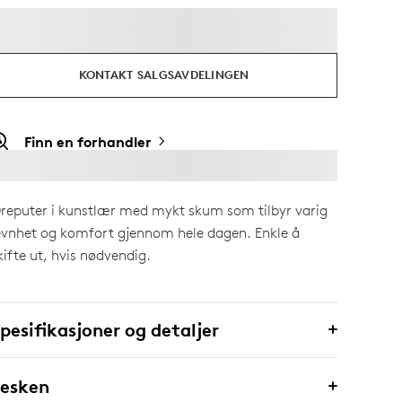
KONTAKT SALGSAVDELINGEN
Finn en forhandler
reputer i kunstlær med mykt skum som tilbyr varig
evnhet og komfort gjennom hele dagen. Enkle å
kifte ut, hvis nødvendig.
pesifikasjoner og detaljer
 esken