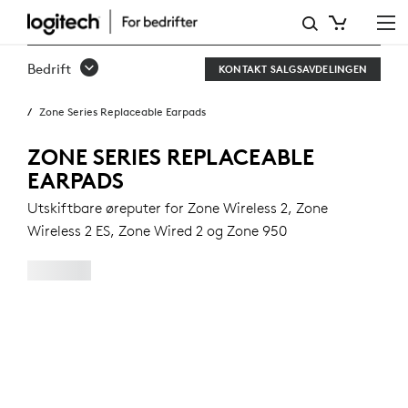
ZONE-
SERIEN
Bedrift
KONTAKT SALGSAVDELINGEN
UTSKIFTBARE
Zone Series Replaceable Earpads
ØREPUTER
ZONE SERIES REPLACEABLE
EARPADS
Utskiftbare øreputer for Zone Wireless 2, Zone
Wireless 2 ES, Zone Wired 2 og Zone 950