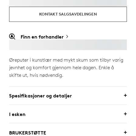
KONTAKT SALGSAVDELINGEN
Finn en forhandler
Øreputer i kunstlær med mykt skum som tilbyr varig
jevnhet og komfort gjennom hele dagen. Enkle å
skifte ut, hvis nødvendig.
Spesifikasjoner og detaljer
I esken
BRUKERSTØTTE