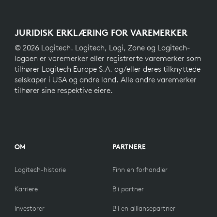
JURIDISK ERKLÆRING FOR VAREMERKER
© 2026 Logitech. Logitech, Logi, Zone og Logitech-
logoen er varemerker eller registrerte varemerker som
tilhører Logitech Europe S.A. og/eller deres tilknyttede
selskaper i USA og andre land. Alle andre varemerker
tilhører sine respektive eiere.
OM
PARTNERE
Logitech-historie
Finn en forhandler
Karriere
Bli partner
Investorer
Bli en alliansepartner