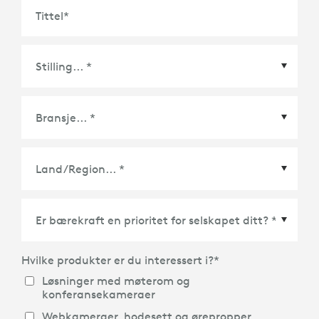
Tittel
*
Land/Region
*
Hvilke produkter er du interessert i?
*
Løsninger med møterom og
konferansekameraer
Webkameraer, hodesett og ørepropper