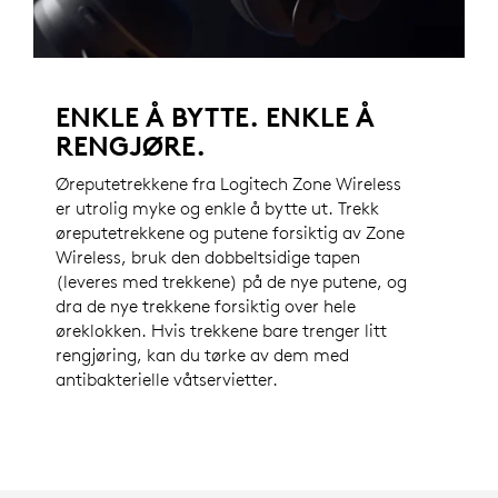
ENKLE Å BYTTE. ENKLE Å
RENGJØRE.
Øreputetrekkene fra Logitech Zone Wireless
er utrolig myke og enkle å bytte ut. Trekk
øreputetrekkene og putene forsiktig av Zone
Wireless, bruk den dobbeltsidige tapen
(leveres med trekkene) på de nye putene, og
dra de nye trekkene forsiktig over hele
øreklokken. Hvis trekkene bare trenger litt
rengjøring, kan du tørke av dem med
antibakterielle våtservietter.