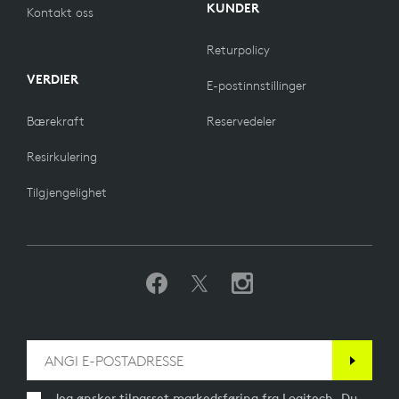
KUNDER
Kontakt oss
Returpolicy
VERDIER
E-postinnstillinger
Bærekraft
Reservedeler
Resirkulering
Tilgjengelighet
Jeg ønsker tilpasset markedsføring fra Logitech. Du