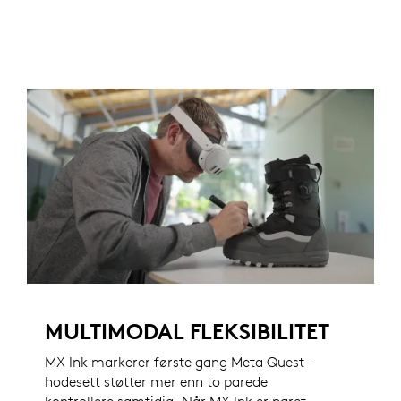
MULTIMODAL FLEKSIBILITET
MX Ink markerer første gang Meta Quest-
hodesett støtter mer enn to parede