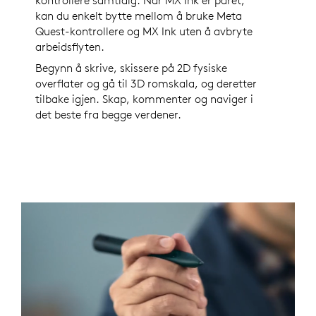
kontrollere samtidig. Når MX Ink er paret,
kan du enkelt bytte mellom å bruke Meta
Quest-kontrollere og MX Ink uten å avbryte
arbeidsflyten.
Begynn å skrive, skissere på 2D fysiske
overflater og gå til 3D romskala, og deretter
tilbake igjen. Skap, kommenter og naviger i
det beste fra begge verdener.