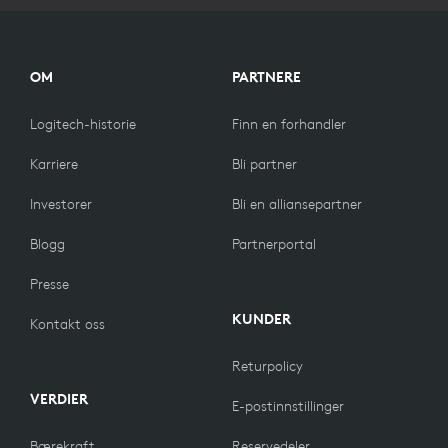
OM
PARTNERE
Logitech-historie
Finn en forhandler
Karriere
Bli partner
Investorer
Bli en alliansepartner
Blogg
Partnerportal
Presse
KUNDER
Kontakt oss
Returpolicy
VERDIER
E-postinnstillinger
Bærekraft
Reservedeler