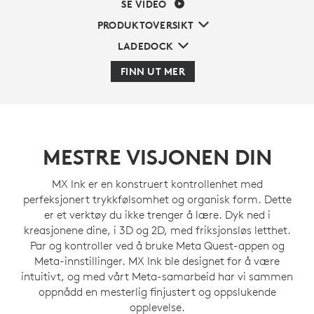
SE VIDEO
PRODUKTOVERSIKT
LADEDOCK
FINN UT MER
MESTRE VISJONEN DIN
MX Ink er en konstruert kontrollenhet med
perfeksjonert trykkfølsomhet og organisk form. Dette
er et verktøy du ikke trenger å lære. Dyk ned i
kreasjonene dine, i 3D og 2D, med friksjonsløs letthet.
Par og kontroller ved å bruke Meta Quest-appen og
Meta-innstillinger. MX Ink ble designet for å være
intuitivt, og med vårt Meta-samarbeid har vi sammen
oppnådd en mesterlig finjustert og oppslukende
opplevelse.