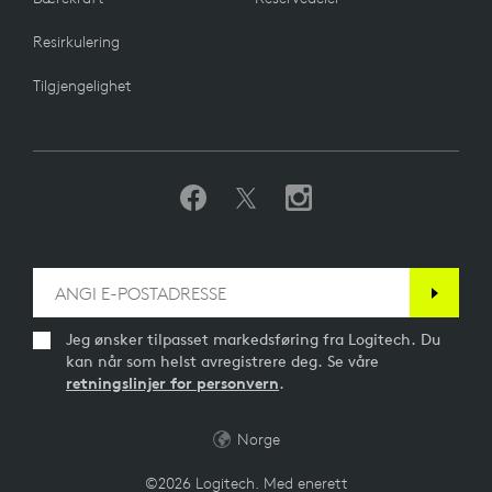
Resirkulering
Tilgjengelighet
Jeg ønsker tilpasset markedsføring fra Logitech. Du
kan når som helst avregistrere deg. Se våre
retningslinjer for personvern
.
Norge
©2026 Logitech. Med enerett