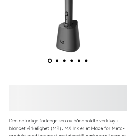
Den naturlige forlengelsen av håndholdte verktøy i
blandet virkelighet (MR). MX Ink er et Made for Meta-
produkt med integrert metainnstillingskontroll som et