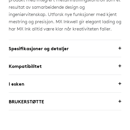
resultat av samarbeidende design og
ingeniørvitenskap. Utforsk nye funksjoner med kjent
mestring og presisjon. MX Inkwell gir elegant lading og
har MX Ink alltid være klar når kreativiteten faller.
Spesifikasjoner og detaljer
Kompatibilitet
I esken
BRUKERSTØTTE