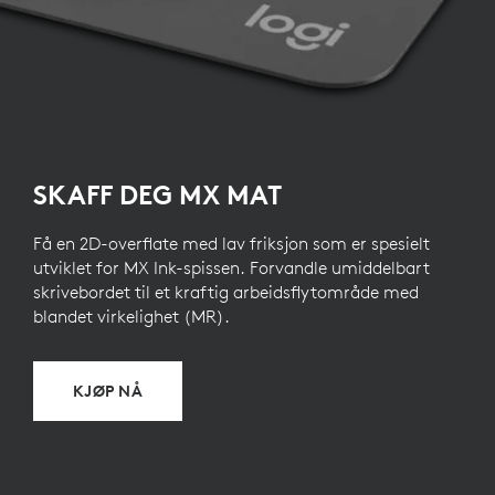
SKAFF DEG MX MAT
Få en 2D-overflate med lav friksjon som er spesielt
utviklet for MX Ink-spissen. Forvandle umiddelbart
skrivebordet til et kraftig arbeidsflytområde med
blandet virkelighet (MR).
KJØP NÅ