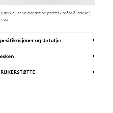
X Inkwell er en elegant og praktisk måte å lade MX
nk på
pesifikasjoner og detaljer
 esken
BRUKERSTØTTE