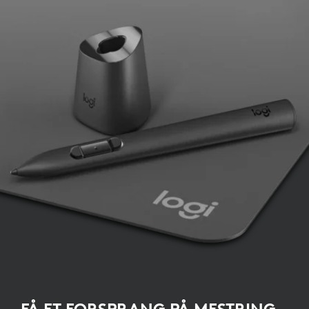
FÅ ET FORSPRANG PÅ MESTRING