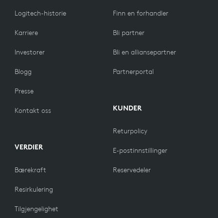
Logitech-historie
Finn en forhandler
Karriere
Bli partner
Investorer
Bli en alliansepartner
Blogg
Partnerportal
Presse
KUNDER
Kontakt oss
Returpolicy
VERDIER
E-postinnstillinger
Bærekraft
Reservedeler
Resirkulering
Tilgjengelighet