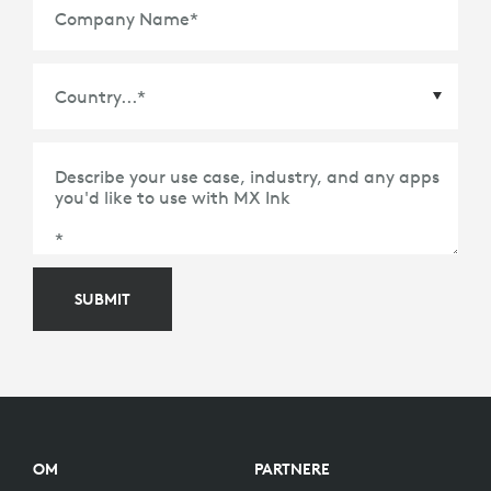
Company Name
*
Country
*
Describe your use case, industry, and any apps
you'd like to use with MX Ink
*
SUBMIT
OM
PARTNERE