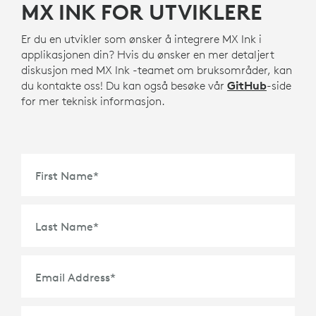
MX INK FOR UTVIKLERE
Er du en utvikler som ønsker å integrere MX Ink i
applikasjonen din? Hvis du ønsker en mer detaljert
diskusjon med MX Ink -teamet om bruksområder, kan
du kontakte oss! Du kan også besøke vår
GitHub
-side
for mer teknisk informasjon.
First Name
*
Last Name
*
Email Address
*