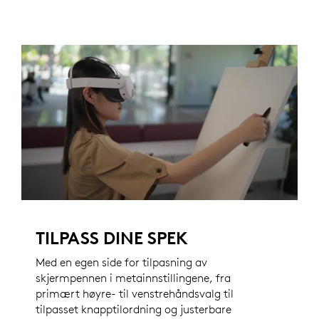
TILPASS DINE SPEK
Med en egen side for tilpasning av
skjermpennen i metainnstillingene, fra
primært høyre- til venstrehåndsvalg til
tilpasset knapptilordning og justerbare