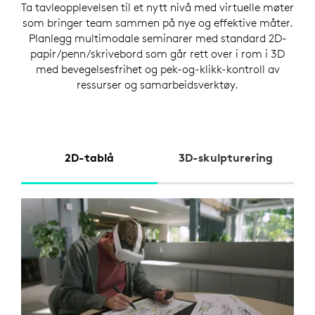
Ta tavleopplevelsen til et nytt nivå med virtuelle møter
som bringer team sammen på nye og effektive måter.
Planlegg multimodale seminarer med standard 2D-
papir/penn/skrivebord som går rett over i rom i 3D
med bevegelsesfrihet og pek-og-klikk-kontroll av
ressurser og samarbeidsverktøy.
2D-tablå
3D-skulpturering