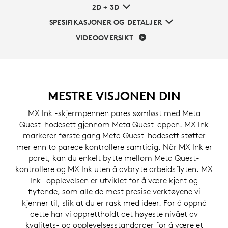
2D + 3D
SPESIFIKASJONER OG DETALJER
VIDEOOVERSIKT
MESTRE VISJONEN DIN
MX Ink -skjermpennen pares sømløst med Meta
Quest-hodesett gjennom Meta Quest-appen. MX Ink
markerer første gang Meta Quest-hodesett støtter
mer enn to parede kontrollere samtidig. Når MX Ink er
paret, kan du enkelt bytte mellom Meta Quest-
kontrollere og MX Ink uten å avbryte arbeidsflyten. MX
Ink -opplevelsen er utviklet for å være kjent og
flytende, som alle de mest presise verktøyene vi
kjenner til, slik at du er rask med ideer. For å oppnå
dette har vi opprettholdt det høyeste nivået av
kvalitets- og opplevelsesstandarder for å være et