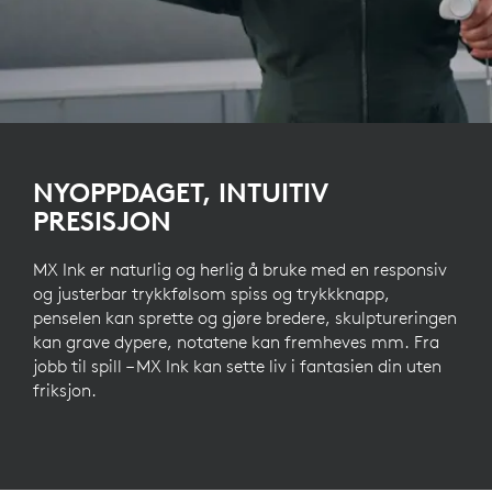
NYOPPDAGET, INTUITIV
PRESISJON
MX Ink er naturlig og herlig å bruke med en responsiv
og justerbar trykkfølsom spiss og trykkknapp,
penselen kan sprette og gjøre bredere, skulptureringen
kan grave dypere, notatene kan fremheves mm. Fra
jobb til spill – MX Ink kan sette liv i fantasien din uten
friksjon.