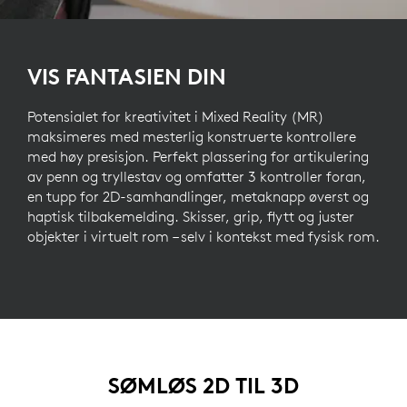
VIS FANTASIEN DIN
Potensialet for kreativitet i Mixed Reality (MR)
maksimeres med mesterlig konstruerte kontrollere
med høy presisjon. Perfekt plassering for artikulering
av penn og tryllestav og omfatter 3 kontroller foran,
en tupp for 2D-samhandlinger, metaknapp øverst og
haptisk tilbakemelding. Skisser, grip, flytt og juster
objekter i virtuelt rom – selv i kontekst med fysisk rom.
SØMLØS 2D TIL 3D