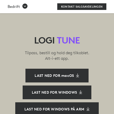
LOGI
Bedrift
KONTAKT SALGSAVDELINGEN
TUNE
APP
|
LOGI
TUNE
LOGITECH
Tilpass, bestill og hold deg tilkoblet.
Alt-i-ett app.
LAST NED FOR macOS
LAST NED FOR WINDOWS
LAST NED FOR WINDOWS PÅ ARM