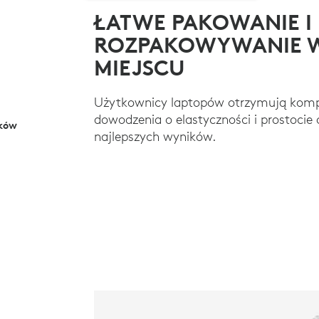
ŁATWE PAKOWANIE I
ROZPAKOWYWANIE 
MIEJSCU
Użytkownicy laptopów otrzymują komp
dowodzenia o elastyczności i prostocie 
ików
najlepszych wyników.