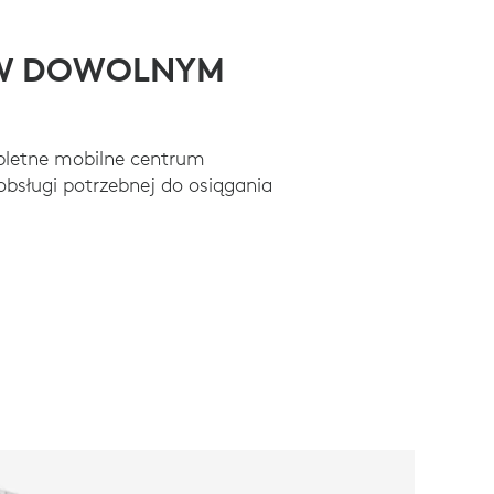
W DOWOLNYM
letne mobilne centrum
obsługi potrzebnej do osiągania