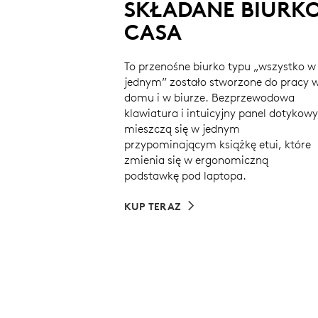
SKŁADANE BIURK
CASA
To przenośne biurko typu „wszystko w
jednym” zostało stworzone do pracy 
domu i w biurze. Bezprzewodowa
klawiatura i intuicyjny panel dotykowy
mieszczą się w jednym
przypominającym książkę etui, które
zmienia się w ergonomiczną
podstawkę pod laptopa.
KUP TERAZ