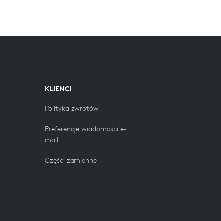
KLIENCI
Polityka zwrotów
Preferencje wiadomości e-
mail
Części zamienne