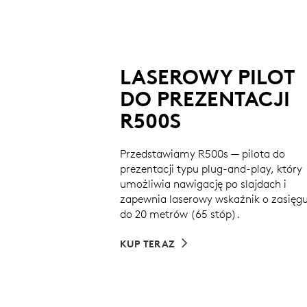
LASEROWY PILOT
DO PREZENTACJI
R500S
Przedstawiamy R500s — pilota do
prezentacji typu plug-and-play, który
umożliwia nawigację po slajdach i
zapewnia laserowy wskaźnik o zasięg
do 20 metrów (65 stóp).
KUP TERAZ