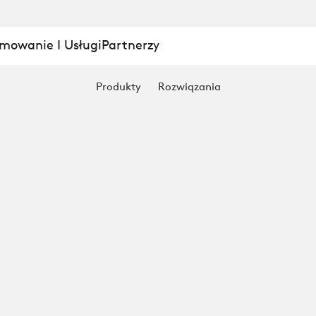
mowanie I Usługi
Partnerzy
Produkty
Rozwiązania
OWANIE