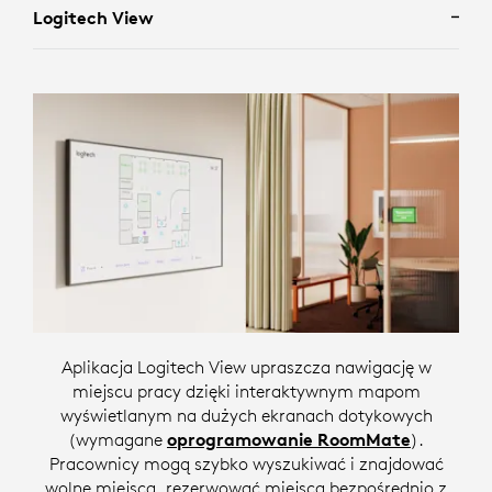
Logitech View
Aplikacja Logitech View upraszcza nawigację w
miejscu pracy dzięki interaktywnym mapom
wyświetlanym na dużych ekranach dotykowych
(wymagane
oprogramowanie RoomMate
).
Pracownicy mogą szybko wyszukiwać i znajdować
wolne miejsca, rezerwować miejsca bezpośrednio z