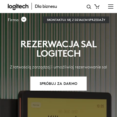
REZERWACJA
SALI
Firma
SKONTAKTUJ SIĘ Z DZIAŁEM SPRZEDAŻY
REZERWACJA SAL
LOGITECH
Z łatwością zarządzaj i umożliwiaj rezerwowanie sal
SPRÓBUJ ZA DARMO