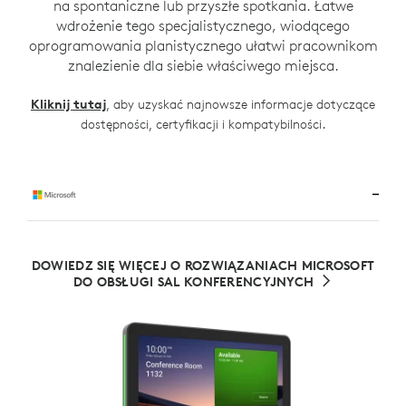
na spontaniczne lub przyszłe spotkania. Łatwe
wdrożenie tego specjalistycznego, wiodącego
oprogramowania planistycznego ułatwi pracownikom
znalezienie dla siebie właściwego miejsca.
Kliknij tutaj
, aby uzyskać najnowsze informacje dotyczące
.
dostępności, certyfikacji i kompatybilności
DOWIEDZ SIĘ WIĘCEJ O ROZWIĄZANIACH MICROSOFT
DO OBSŁUGI SAL KONFERENCYJNYCH