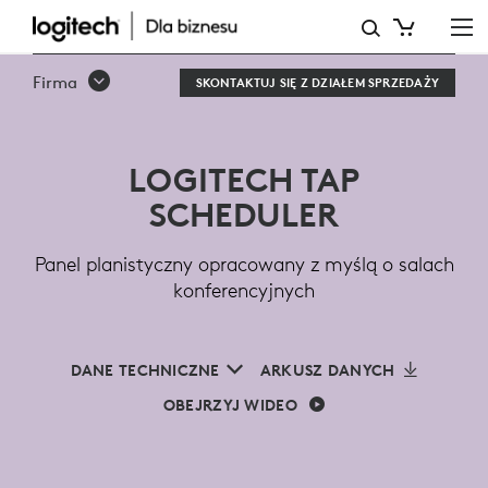
LOGITECH
TAP
Firma
SKONTAKTUJ SIĘ Z DZIAŁEM SPRZEDAŻY
SCHEDULER
DO
LOGITECH TAP
SAL
SCHEDULER
KONFERENCYJNYCH
Panel planistyczny opracowany z myślą o salach
konferencyjnych
DANE TECHNICZNE
ARKUSZ DANYCH
OBEJRZYJ WIDEO