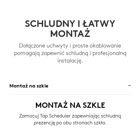
SCHLUDNY I ŁATWY
MONTAŻ
Dołączone uchwyty i proste okablowanie
pomagają zapewnić schludną i profesjonalną
instalację.
Montaż na szkle
MONTAŻ NA SZKLE
Zamocuj Tap Scheduler zapewniając schludną
prezencję po obu stronach szkła.