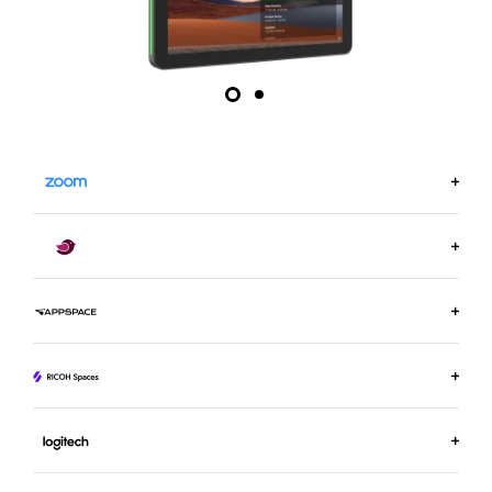
DOWIEDZ SIĘ WIĘCEJ NA ZOOM.US
DOWIEDZ SIĘ WIĘCEJ O ROBIN
DOWIEDZ SIĘ WIĘCEJ O APPSPACE
DOWIEDZ SIĘ WIĘCEJ O RICOH SPACES