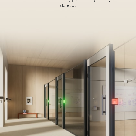
daleka.