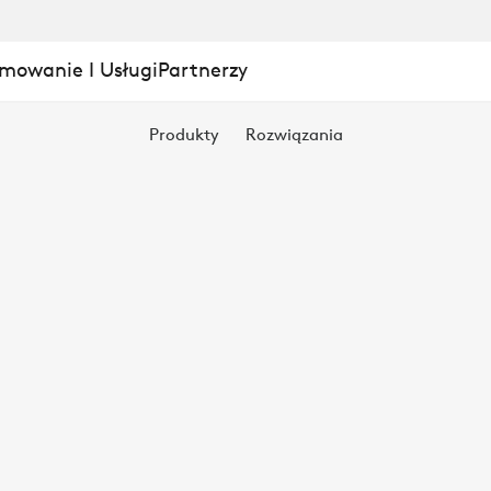
mowanie I Usługi
Partnerzy
YJNA
Produkty
Rozwiązania