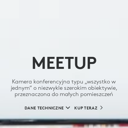
MEETUP
Kamera konferencyjna typu „wszystko w
jednym” o niezwykle szerokim obiektywie,
przeznaczona do małych pomieszczeń
DANE TECHNICZNE
KUP TERAZ