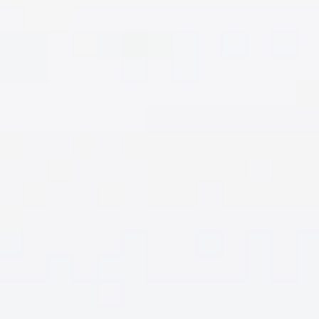
,
ONA