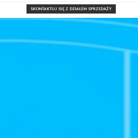
SKONTAKTUJ SIĘ Z DZIAŁEM SPRZEDAŻY