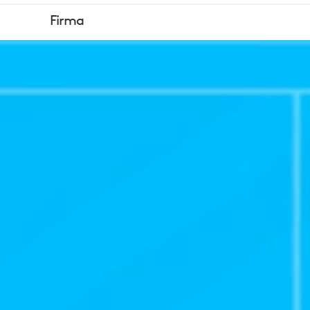
LOGITECH
Firma
RIGHTSENSE