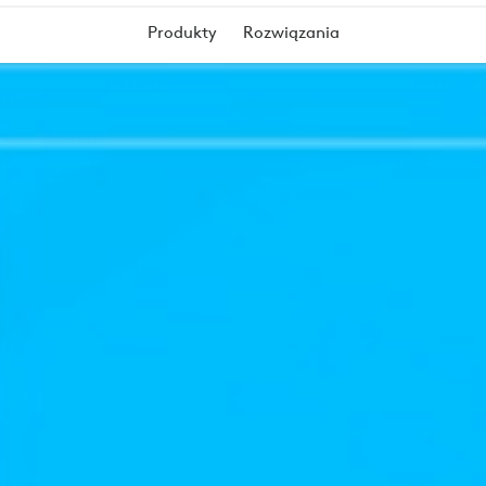
Produkty
Rozwiązania
™