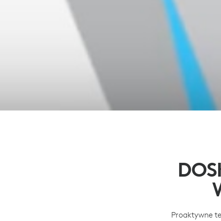
DOS
Proaktywne te