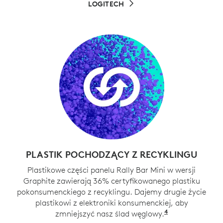
LOGITECH
PLASTIK POCHODZĄCY Z RECYKLINGU
Plastikowe części panelu Rally Bar Mini w wersji
Graphite zawierają 36% certyfikowanego plastiku
pokonsumenckiego z recyklingu. Dajemy drugie życie
plastikowi z elektroniki konsumenckiej, aby
4
zmniejszyć nasz ślad węglowy.
Z wyłączeniem