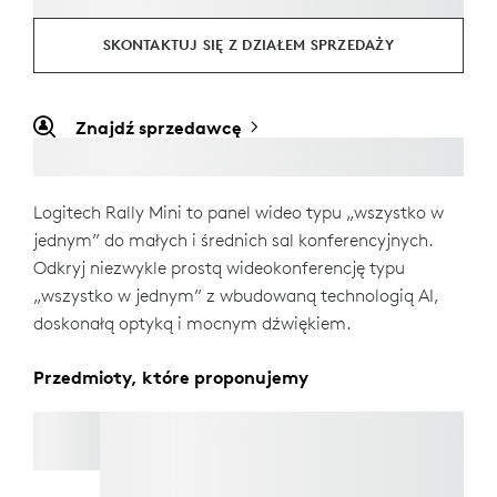
SKONTAKTUJ SIĘ Z DZIAŁEM SPRZEDAŻY
Znajdź sprzedawcę
Logitech Rally Mini to panel wideo typu „wszystko w
jednym” do małych i średnich sal konferencyjnych.
Odkryj niezwykle prostą wideokonferencję typu
„wszystko w jednym” z wbudowaną technologią AI,
doskonałą optyką i mocnym dźwiękiem.
Przedmioty, które proponujemy
UCHWYT DO MONTAŻU PANELI WIDEO NA
TELEWIZORZE