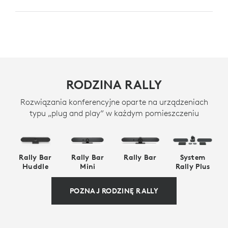
RODZINA RALLY
Rozwiązania konferencyjne oparte na urządzeniach
typu „plug and play” w każdym pomieszczeniu
Rally Bar
Rally Bar
Rally Bar
System
Huddle
Mini
Rally Plus
POZNAJ RODZINĘ RALLY