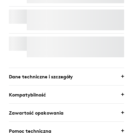
PANEL MIKROFONOWY RALLY
WALL MOUNT DO VIDEO BARS
Dane techniczne i szczegóły
Kompatybilność
Zawartość opakowania
Pomoc techniczna