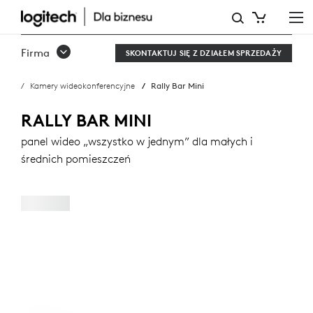
RALLY
BAR
Firma
SKONTAKTUJ SIĘ Z DZIAŁEM SPRZEDAŻY
MINI
Kamery wideokonferencyjne
Rally Bar Mini
RALLY BAR MINI
panel wideo „wszystko w jednym” dla małych i
średnich pomieszczeń