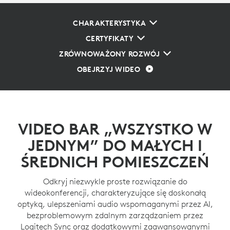
CHARAKTERYSTYKA
CERTYFIKATY
ZRÓWNOWAŻONY ROZWÓJ
OBEJRZYJ WIDEO
VIDEO BAR „WSZYSTKO W
JEDNYM” DO MAŁYCH I
ŚREDNICH POMIESZCZEŃ
Odkryj niezwykle proste rozwiązanie do
wideokonferencji, charakteryzujące się doskonałą
optyką, ulepszeniami audio wspomaganymi przez AI,
bezproblemowym zdalnym zarządzaniem przez
Logitech Sync oraz dodatkowymi zaawansowanymi