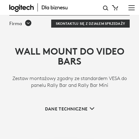
UCHWYT
DO
Firma
SKONTAKTUJ SIĘ Z DZIAŁEM SPRZEDAŻY
MONTAŻU
PANELI
WALL MOUNT DO VIDEO
WIDEO
BARS
NA
ŚCIANIE
Zestaw montażowy zgodny ze standardem VESA do
LOGITECH
panelu Rally Bar and Rally Bar Mini
DANE TECHNICZNE