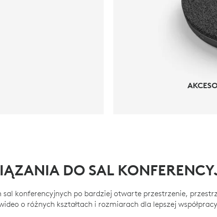
AKCESO
AKCESO
IĄZANIA DO SAL KONFERENCY
 sal konferencyjnych po bardziej otwarte przestrzenie, przestrz
wideo o różnych kształtach i rozmiarach dla lepszej współprac