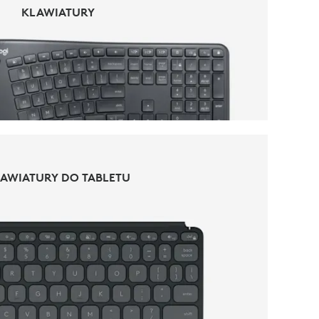
KLAWIATURY
KLAWIATURY
AWIATURY DO TABLETU
AWIATURY DO TABLETU