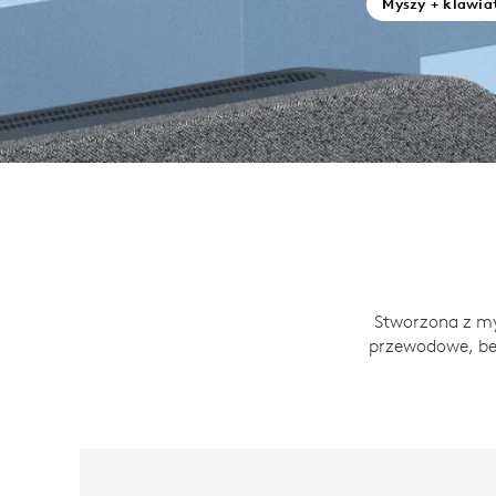
Myszy + klawia
Stworzona z my
przewodowe, b