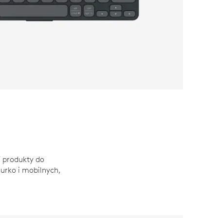
j produkty do
urko i mobilnych,