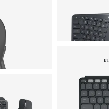
KL
KL