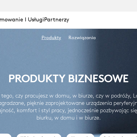
mowanie I Usługi
Partnerzy
Produkty
Rozwiązania
PRODUKTY BIZNESOWE
 tego, czy pracujesz w domu, w biurze, czy w podróży, L
agradzane, pięknie zaprojektowane urządzenia peryferyj
ność, komfort i styl pracy, jednocześnie pozbywając si
biurku, w domu i w biurze.