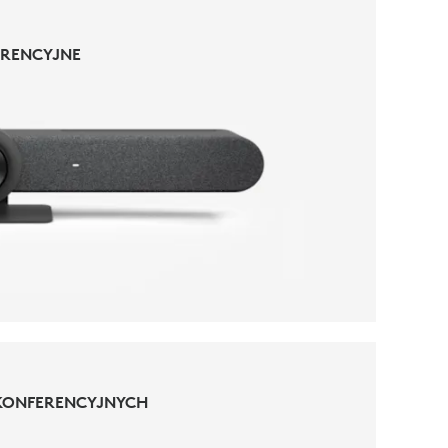
RENCYJNE
RENCYJNE
KONFERENCYJNYCH