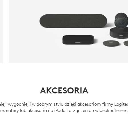
ROZWIĄZANIA DO SAL 
AKCESORIA
iej, wygodniej i w dobrym stylu dzięki akcesoriom firmy Logite
rezentery lub akcesoria do iPada i urządzeń do wideokonferencj