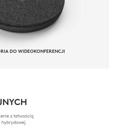
RIA DO WIDEOKONFERENCJI
RIA DO WIDEOKONFERENCJI
JNYCH
enie z łatwością
y hybrydowej.