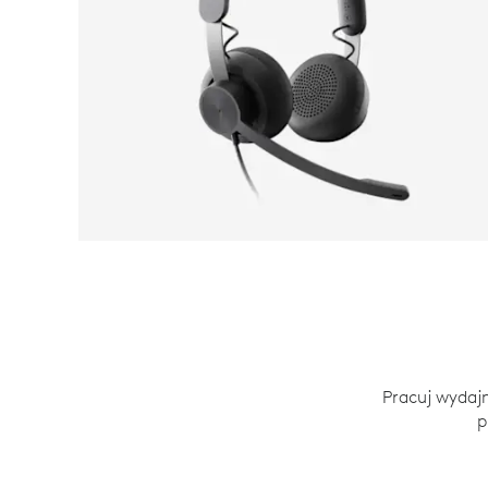
Pracuj wydajn
p