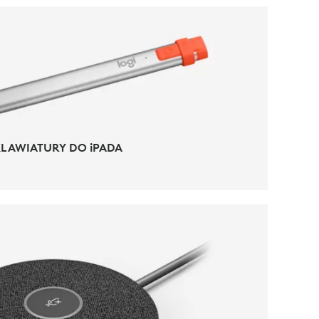
AKCESORIA DO IPADA
LAWIATURY DO iPADA