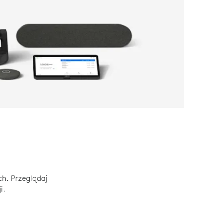
KONFERENCYJNYCH
ch. Przeglądaj
i.