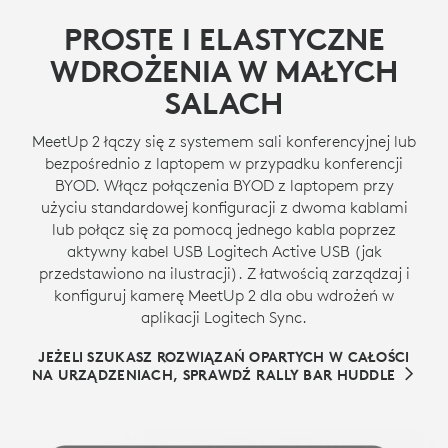
PROSTE I ELASTYCZNE
WDROŻENIA W MAŁYCH
SALACH
MeetUp 2 łączy się z systemem sali konferencyjnej lub
bezpośrednio z laptopem w przypadku konferencji
BYOD. Włącz połączenia BYOD z laptopem przy
użyciu standardowej konfiguracji z dwoma kablami
lub połącz się za pomocą jednego kabla poprzez
aktywny kabel USB Logitech Active USB (jak
przedstawiono na ilustracji). Z łatwością zarządzaj i
konfiguruj kamerę MeetUp 2 dla obu wdrożeń w
aplikacji Logitech Sync.
JEŻELI SZUKASZ ROZWIĄZAŃ OPARTYCH W CAŁOŚCI
NA URZĄDZENIACH, SPRAWDŹ RALLY BAR HUDDLE