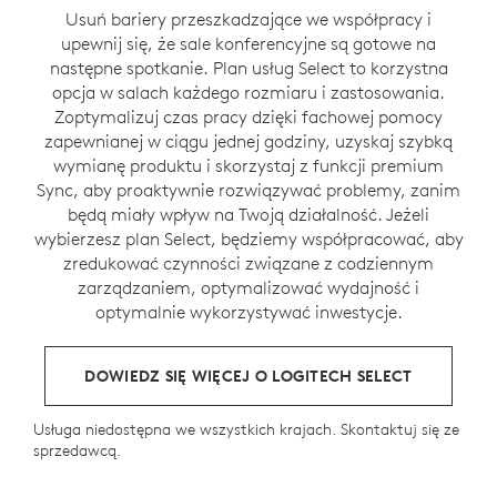
Usuń bariery przeszkadzające we współpracy i
upewnij się, że sale konferencyjne są gotowe na
następne spotkanie. Plan usług Select to korzystna
opcja w salach każdego rozmiaru i zastosowania.
Zoptymalizuj czas pracy dzięki fachowej pomocy
zapewnianej w ciągu jednej godziny, uzyskaj szybką
wymianę produktu i skorzystaj z funkcji premium
Sync, aby proaktywnie rozwiązywać problemy, zanim
będą miały wpływ na Twoją działalność. Jeżeli
wybierzesz plan Select, będziemy współpracować, aby
zredukować czynności związane z codziennym
zarządzaniem, optymalizować wydajność i
optymalnie wykorzystywać inwestycje.
DOWIEDZ SIĘ WIĘCEJ O LOGITECH SELECT
Usługa niedostępna we wszystkich krajach. Skontaktuj się ze
sprzedawcą.