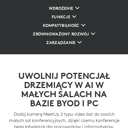
WDROŻENIE
FUNKCJE
KOMPATYBILNOŚĆ
ZRÓWNOWAŻONY ROZWÓJ
ZARZĄDZANIE
UWOLNIJ POTENCJAŁ
DRZEMIĄCY W AI W
MAŁYCH SALACH NA
BAZIE BYOD I PC
Dodaj kamerę MeetUp 2 typu video bar do swoich
małych sal konferencyjnych, dzięki czemu konferencje
będą łatwiejsze dla pracowników i informatyków.