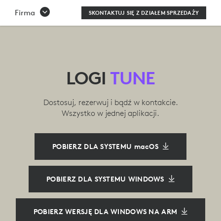
APLIKACJA
Firma
SKONTAKTUJ SIĘ Z DZIAŁEM SPRZEDAŻY
LOGI
TUNE
|
LOGI
TUNE
LOGITECH
Dostosuj, rezerwuj i bądź w kontakcie.
Wszystko w jednej aplikacji.
POBIERZ DLA SYSTEMU macOS
POBIERZ DLA SYSTEMU WINDOWS
POBIERZ WERSJĘ DLA WINDOWS NA ARM