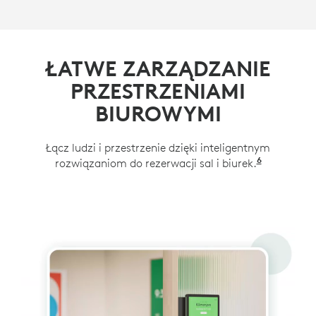
ŁATWE ZARZĄDZANIE
PRZESTRZENIAMI
BIUROWYMI
Łącz ludzi i przestrzenie dzięki inteligentnym
6
rozwiązaniom do rezerwacji sal i biurek.
Dostępne 