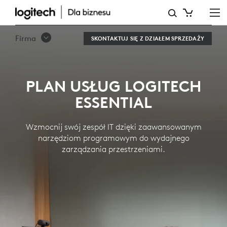
PLAN
USŁUG
Firma
SKONTAKTUJ SIĘ Z DZIAŁEM SPRZEDAŻY
LOGITECH
ESSENTIAL
PLAN USŁUG LOGITECH
ESSENTIAL
Wzmocnij swój zespół IT dzięki zaawansowanym
narzędziom programowym do wydajnego
zarządzania przestrzeniami.