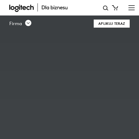
DLACZEGO
WARTO
Firma
APLIKUJ TERAZ
ZOSTAĆ
PARTNEREM