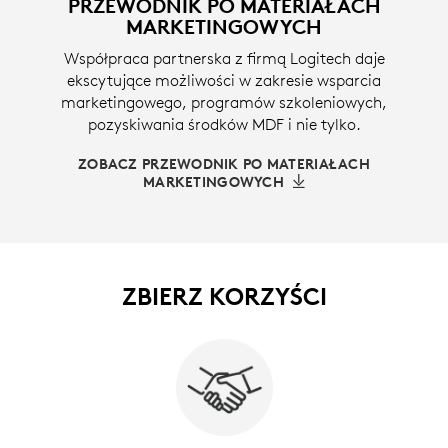
PRZEWODNIK PO MATERIAŁACH
MARKETINGOWYCH
Współpraca partnerska z firmą Logitech daje
ekscytujące możliwości w zakresie wsparcia
marketingowego, programów szkoleniowych,
pozyskiwania środków MDF i nie tylko.
ZOBACZ PRZEWODNIK PO MATERIAŁACH
MARKETINGOWYCH
ZBIERZ KORZYŚCI