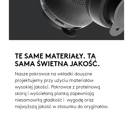
TE SAME MATERIAŁY. TA
SAMA ŚWIETNA JAKOŚĆ.
Nasze pokrowce na wkładki douszne
projektujemy przy użyciu materiałów
wysokiej jakości. Pokrowce z proteinową
skórą i wyściełaną pianką zapewniają
niesamowitą gładkość i wygodę oraz
najwyższą jakość w stosunku do oryginałów.