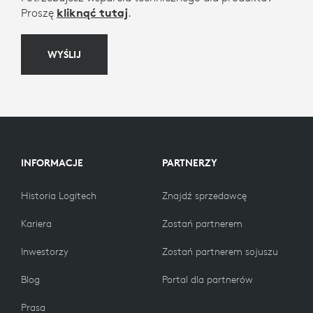
Proszę
kliknąć tutaj
.
WYŚLIJ
INFORMACJE
PARTNERZY
Historia Logitech
Znajdź sprzedawcę
Kariera
Zostań partnerem
Inwestorzy
Zostań partnerem sojuszu
Blog
Portal dla partnerów
Prasa