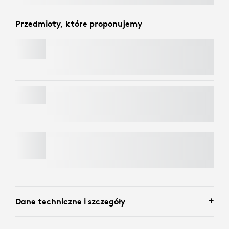
Przedmioty, które proponujemy
PEBBLE KEYS 2 K380S
MK295 SILENT WIRELESS COMBO
PEBBLE MOUSE 2 M350S
Dane techniczne i szczegóły