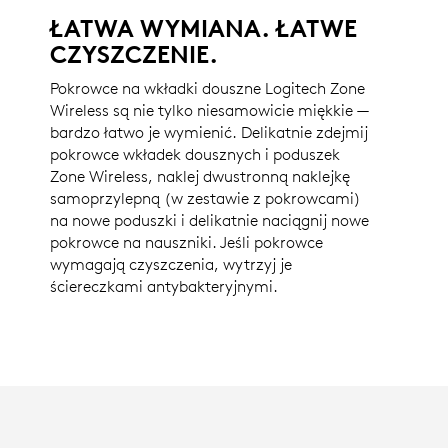
ŁATWA WYMIANA. ŁATWE
CZYSZCZENIE.
Pokrowce na wkładki douszne Logitech Zone
Wireless są nie tylko niesamowicie miękkie —
bardzo łatwo je wymienić. Delikatnie zdejmij
pokrowce wkładek dousznych i poduszek
Zone Wireless, naklej dwustronną naklejkę
samoprzylepną (w zestawie z pokrowcami)
na nowe poduszki i delikatnie naciągnij nowe
pokrowce na nauszniki. Jeśli pokrowce
wymagają czyszczenia, wytrzyj je
ściereczkami antybakteryjnymi.