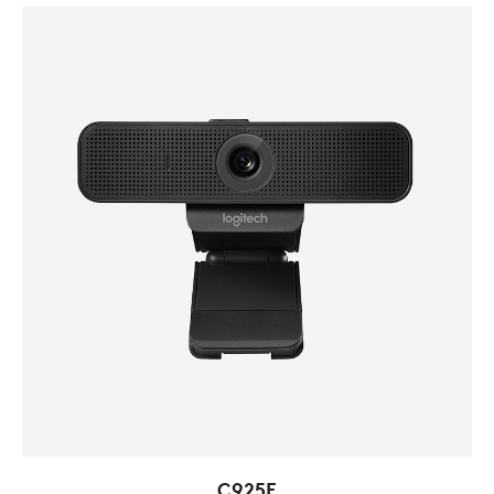
C925E