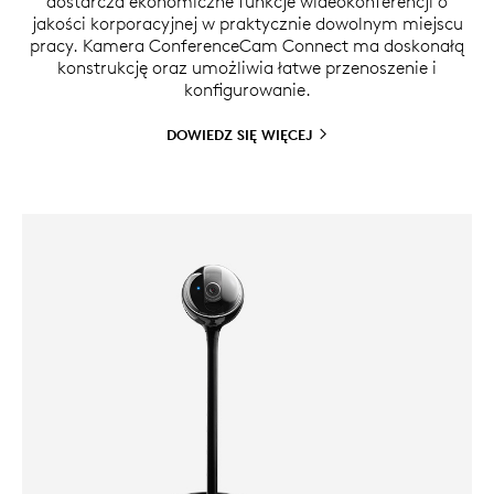
dostarcza ekonomiczne funkcje wideokonferencji o
jakości korporacyjnej w praktycznie dowolnym miejscu
pracy. Kamera ConferenceCam Connect ma doskonałą
konstrukcję oraz umożliwia łatwe przenoszenie i
konfigurowanie.
DOWIEDZ SIĘ
WIĘCEJ