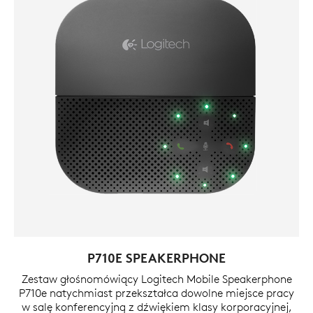
P710E SPEAKERPHONE
Zestaw głośnomówiący Logitech Mobile Speakerphone
P710e natychmiast przekształca dowolne miejsce pracy
w salę konferencyjną z dźwiękiem klasy korporacyjnej,