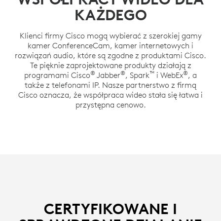
KAŻDEGO
Klienci firmy Cisco mogą wybierać z szerokiej gamy
kamer ConferenceCam, kamer internetowych i
rozwiązań audio, które są zgodne z produktami Cisco.
Te pięknie zaprojektowane produkty działają z
®
®
™
®
programami Cisco
Jabber
, Spark
i WebEx
, a
także z telefonami IP. Nasze partnerstwo z firmą
Cisco oznacza, że współpraca wideo stała się łatwa i
przystępna cenowo.
CERTYFIKOWANE I