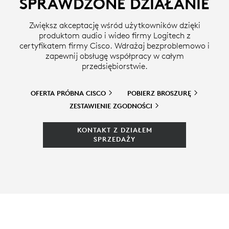
SPRAWDZONE DZIAŁANIE
Zwiększ akceptację wśród użytkowników dzięki
produktom audio i wideo firmy Logitech z
certyfikatem firmy Cisco. Wdrażaj bezproblemowo i
zapewnij obsługę współpracy w całym
przedsiębiorstwie.
OFERTA PRÓBNA
CISCO
POBIERZ
BROSZURĘ
ZESTAWIENIE
ZGODNOŚCI
KONTAKT Z DZIAŁEM
SPRZEDAŻY