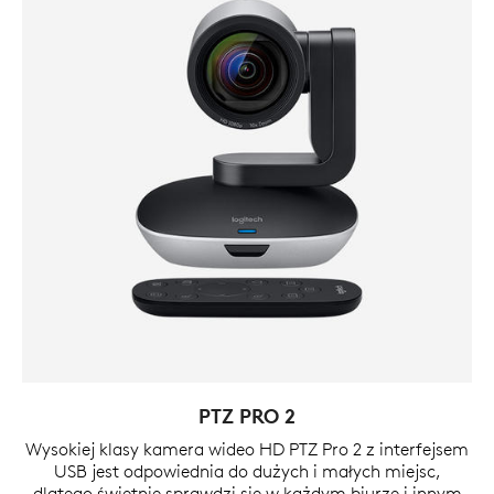
PTZ PRO 2
Wysokiej klasy kamera wideo HD PTZ Pro 2 z interfejsem
USB jest odpowiednia do dużych i małych miejsc,
dlatego świetnie sprawdzi się w każdym biurze i innym