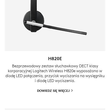
H820E
Bezprzewodowy zestaw słuchawkowy DECT klasy
korporacyjnej Logitech Wireless H820e wyposażono w
diodę LED połączenia, przycisk wyciszania na wysięgniku
i diodę LED wyciszenia.
DOWIEDZ SIĘ
WIĘCEJ