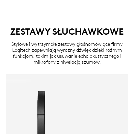
ZESTAWY SŁUCHAWKOWE
Stylowe i wytrzymałe zestawy głośnomówiące firmy
Logitech zapewniają wyraźny dźwięk dzięki różnym
funkcjom, takim jak usuwanie echa akustycznego i
mikrofony z niwelacją szumów.