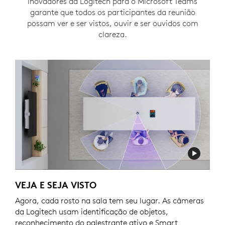
inovadores da Logitech para o Microsoft Teams
garante que todos os participantes da reunião
SAIBA MAIS
possam ver e ser vistos, ouvir e ser ouvidos com
clareza.
VEJA E SEJA VISTO
Agora, cada rosto na sala tem seu lugar. As câmeras
da Logitech usam identificação de objetos,
reconhecimento do palestrante ativo e Smart