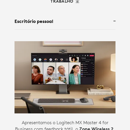
TRABALHO
Escritório pessoal
Apresentamos o Logitech MX Master 4 for
Business com feedback tátil, o
Zone Wireless 2
,