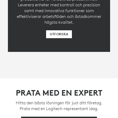
Leverera enheter med kontroll och precision
samt med innovativa funktioner som
effektiviserar arbetsflöden och åstadkommer
högsta kvalitet.
UTFORSKA
PRATA MED EN EXPERT
Hitta den bästa lösningen för just ditt företag.
Prata med en Logitech-representant idag.