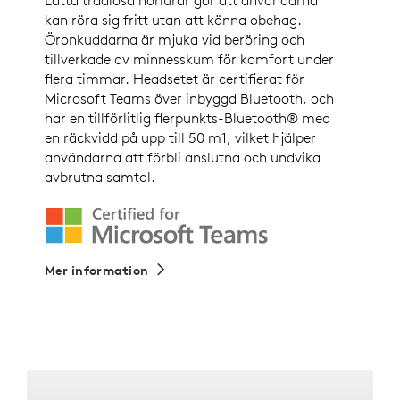
Lätta trådlösa hörlurar gör att användarna
kan röra sig fritt utan att känna obehag.
Öronkuddarna är mjuka vid beröring och
tillverkade av minnesskum för komfort under
flera timmar. Headsetet är certifierat för
Microsoft Teams över inbyggd Bluetooth, och
har en tillförlitlig flerpunkts-Bluetooth® med
en räckvidd på upp till 50 m1, vilket hjälper
användarna att förbli anslutna och undvika
avbrutna samtal.
Mer information