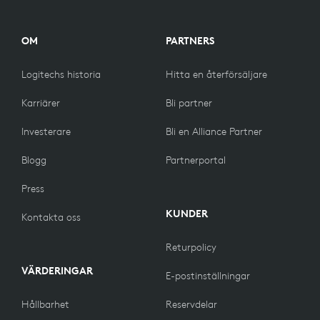
OM
PARTNERS
Logitechs historia
Hitta en återförsäljare
Karriärer
Bli partner
Investerare
Bli en Alliance Partner
Blogg
Partnerportal
Press
KUNDER
Kontakta oss
Returpolicy
VÄRDERINGAR
E-postinställningar
Hållbarhet
Reservdelar