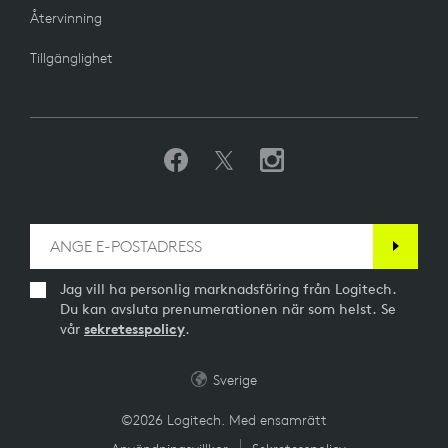
Återvinning
Tillgänglighet
Jag vill ha personlig marknadsföring från Logitech.
Du kan avsluta prenumerationen när som helst. Se
vår
sekretesspolicy
.
Sverige
©2026 Logitech. Med ensamrätt