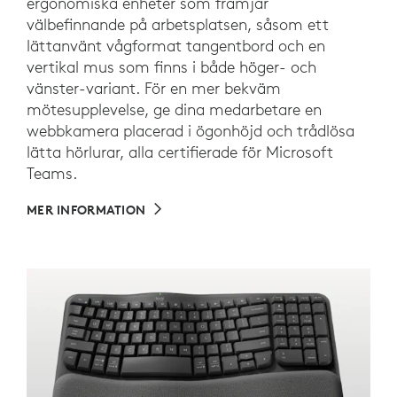
ergonomiska enheter som främjar
välbefinnande på arbetsplatsen, såsom ett
lättanvänt vågformat tangentbord och en
vertikal mus som finns i både höger- och
vänster-variant. För en mer bekväm
mötesupplevelse, ge dina medarbetare en
webbkamera placerad i ögonhöjd och trådlösa
lätta hörlurar, alla certifierade för Microsoft
Teams.
MER INFORMATION