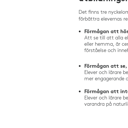
Det finns tre nyckelo
förbättra elevernas re
Förmågan att höra
Att se till att alla
eller hemma, är ce
förståelse och inne
Förmågan att se,
Elever och lärare 
mer engagerande oc
Förmågan att int
Elever och lärare
varandra på naturl