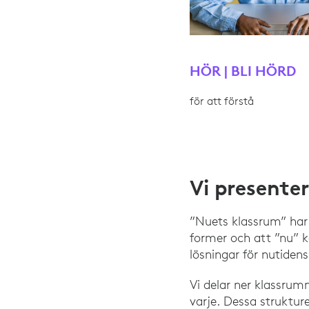
HÖR | BLI HÖRD
för att förstå
Vi presente
”Nuets klassrum” har 
former och att ”nu” k
lösningar för nutidens
Vi delar ner klassrumm
varje. Dessa struktur