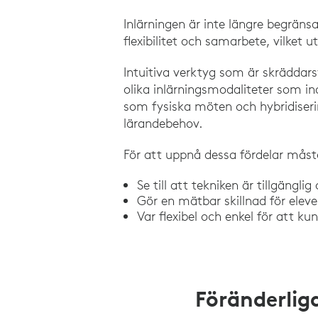
Inlärningen är inte längre begräns
flexibilitet och samarbete, vilket u
Intuitiva verktyg som är skräddars
olika inlärningsmodaliteter som in
som fysiska möten och hybridiserin
lärandebehov.
För att uppnå dessa fördelar måst
Se till att tekniken är tillgängli
Gör en mätbar skillnad för elev
Var flexibel och enkel för att ku
Föränderliga