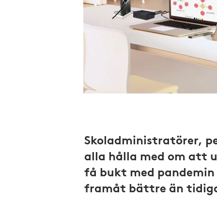
Skoladministratörer, pe
alla hålla med om att 
få bukt med pandemin 
framåt bättre än tidig