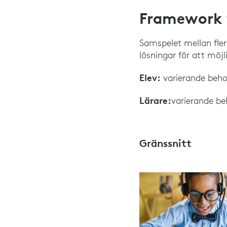
Framework f
Samspelet mellan fler
lösningar för att möjl
Elev:
varierande beho
Lärare:
varierande b
Gränssnitt