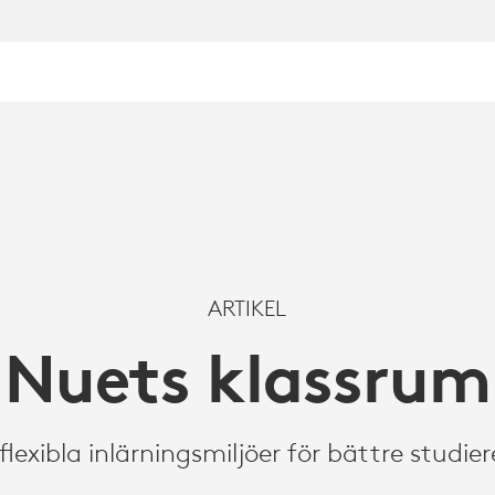
RNING
ARTIKEL
Nuets klassrum
lexibla inlärningsmiljöer för bättre studie