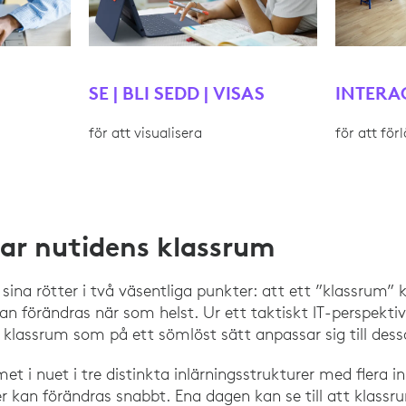
SE | BLI SEDD | VISAS
INTERA
för att visualisera
för att för
rar nutidens klassrum
sina rötter i två väsentliga punkter: att ett ”klassrum
an förändras när som helst. Ur ett taktiskt IT-perspektiv
 klassrum som på ett sömlöst sätt anpassar sig till dessa
et i nuet i tre distinkta inlärningsstrukturer med flera in
er kan förändras snabbt. Ena dagen kan se till att klass