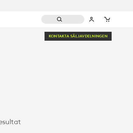
KONTAKTA SÄLJAVDELNINGEN
resultat