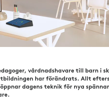
dagoger, vårdnadshavare till barn i sk
utbildningen har förändrats. Allt efte
öppnar dagens teknik för nya spännan
are.