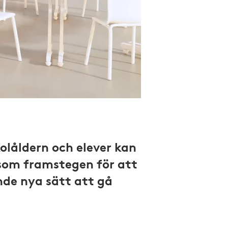
olåldern och elever kan
rsom framstegen för att
de nya sätt att gå