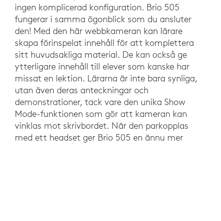
ingen komplicerad konfiguration. Brio 505
fungerar i samma ögonblick som du ansluter
den! Med den här webbkameran kan lärare
skapa förinspelat innehåll för att komplettera
sitt huvudsakliga material. De kan också ge
ytterligare innehåll till elever som kanske har
missat en lektion. Lärarna är inte bara synliga,
utan även deras anteckningar och
demonstrationer, tack vare den unika Show
Mode-funktionen som gör att kameran kan
vinklas mot skrivbordet. När den parkopplas
med ett headset ger Brio 505 en ännu mer
effektfull lektionsplanering och
undervisningsupplevelse.