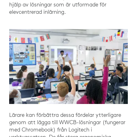
hjälp av lösningar som är utformade för
elevcentrerad inlärning.
Lärare kan förbättra dessa fördelar ytterligare
genom att lägga till WWCB-lösningar (fungerar
med Chromebook) från Logitech i
verktygssatsen. De får stora ergonomiska