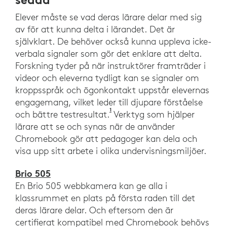
Elever måste se vad deras lärare delar med sig
av för att kunna delta i lärandet. Det är
självklart. De behöver också kunna uppleva icke-
verbala signaler som gör det enklare att delta.
Forskning tyder på när instruktörer framträder i
videor och eleverna tydligt kan se signaler om
kroppsspråk och ögonkontakt uppstår elevernas
engagemang, vilket leder till djupare förståelse
1
Stull, AT, Fiorella, L. och Mayer
och bättre testresultat.
Verktyg som hjälper
lärare att se och synas när de använder
Chromebook gör att pedagoger kan dela och
visa upp sitt arbete i olika undervisningsmiljöer.
Brio 505
En Brio 505 webbkamera kan ge alla i
klassrummet en plats på första raden till det
deras lärare delar. Och eftersom den är
certifierat kompatibel med Chromebook behövs