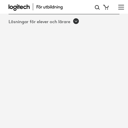
DE
BÄSTA
Lösningar för elever och lärare
CHROMEBOOK-
VERKTYGEN
FÖR
PEDAGOGER