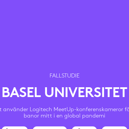
FALLSTUDIE
BASEL UNIVERSITET
et använder Logitech MeetUp-konferenskameror för
banor mitt i en global pandemi