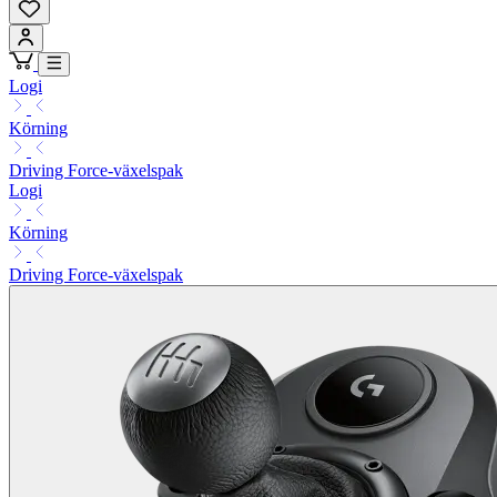
Logi
Körning
Driving Force-växelspak
Logi
Körning
Driving Force-växelspak