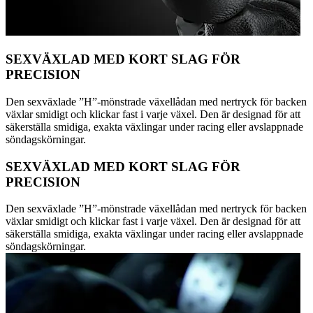
SEXVÄXLAD MED KORT SLAG FÖR
PRECISION
Den sexväxlade ”H”-mönstrade växellådan med nertryck för backen
växlar smidigt och klickar fast i varje växel. Den är designad för att
säkerställa smidiga, exakta växlingar under racing eller avslappnade
söndagskörningar.
SEXVÄXLAD MED KORT SLAG FÖR
PRECISION
Den sexväxlade ”H”-mönstrade växellådan med nertryck för backen
växlar smidigt och klickar fast i varje växel. Den är designad för att
säkerställa smidiga, exakta växlingar under racing eller avslappnade
söndagskörningar.