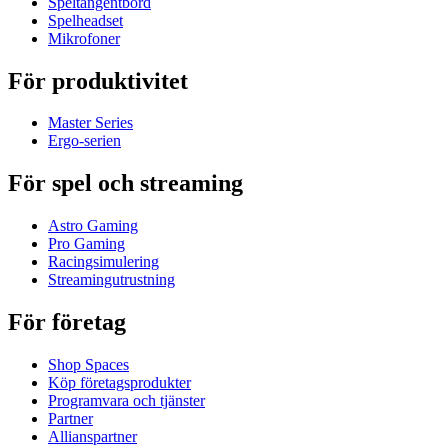
Speltangentbord
Spelheadset
Mikrofoner
För produktivitet
Master Series
Ergo-serien
För spel och streaming
Astro Gaming
Pro Gaming
Racingsimulering
Streamingutrustning
För företag
Shop Spaces
Köp företagsprodukter
Programvara och tjänster
Partner
Allianspartner