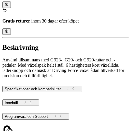
Gratis returer
inom 30 dagar efter köpet
Beskrivning
Använd tillsammans med G923-, G29- och G920-rattar och -
pedaler. Med växelspak helt i stål, 6 hastigheters kort växellåda,
läderknopp och damask är Driving Force-växellådan tillverkad för
precision och tillförlitlighet.
Specifikationer och kompatibilitet
Innehåll
Programvara och Support
9.29