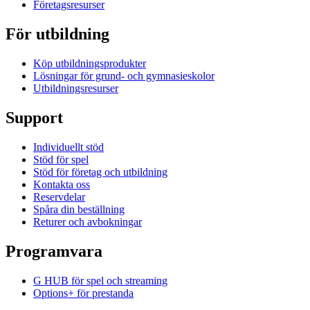
Företagsresurser
För utbildning
Köp utbildningsprodukter
Lösningar för grund- och gymnasieskolor
Utbildningsresurser
Support
Individuellt stöd
Stöd för spel
Stöd för företag och utbildning
Kontakta oss
Reservdelar
Spåra din beställning
Returer och avbokningar
Programvara
G HUB för spel och streaming
Options+ för prestanda