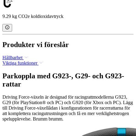
9.29 kg CO2e koldioxidavtryck
Produkter vi föreslår
Hållbarhet
Viktiga funktioner
Parkoppla med G923-, G29- och G923-
rattar
Driving Force-växeln är designad för racingrattmodellerna G923,
G29 (för PlayStation® och PC) och G920 (för Xbox och PC). Lägg
till Driving Force-växellådan i konfigurationen för racerrattarna för
att komplettera racingutrustningen och få en mer verklighetstrogen
spelupplevelse. Brumm brumm.