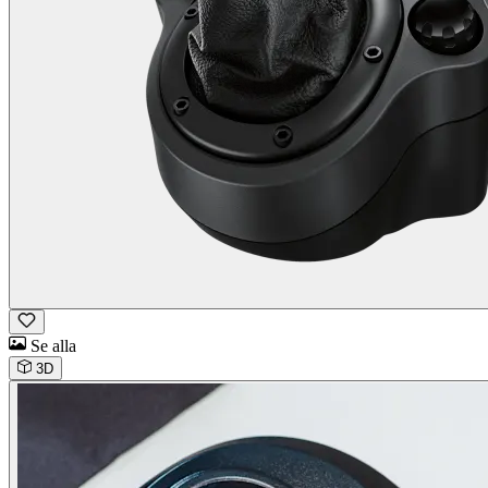
Se alla
3D