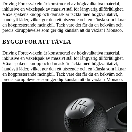
Driving Force-växeln är konstruerad av högkvalitativa material,
inklusive en växelspak av massivt stål för långvarig tillförlitlighet.
Växelspakens knopp och damask är täckta med högkvalitativt,
handsytt läder, vilket ger den ett utseende och en känsla som liknar
en högpresterande racingbil. Tack vare det får du en bekväm och
precis körupplevelse som ger dig känslan att du växlar i Monaco.
BYGGD FÖR ATT TÄVLA
Driving Force-växeln är konstruerad av högkvalitativa material,
inklusive en växelspak av massivt stål för långvarig tillförlitlighet.
Växelspakens knopp och damask är täckta med högkvalitativt,
handsytt läder, vilket ger den ett utseende och en känsla som liknar
en högpresterande racingbil. Tack vare det får du en bekväm och
precis körupplevelse som ger dig känslan att du växlar i Monaco.