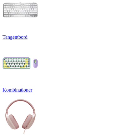
Tangentbord
Kombinationer