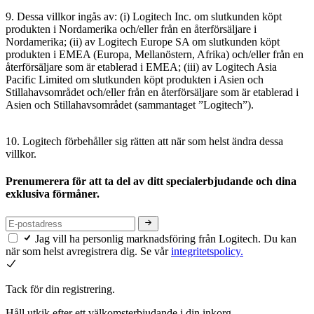
9. Dessa villkor ingås av: (i) Logitech Inc. om slutkunden köpt
produkten i Nordamerika och/eller från en återförsäljare i
Nordamerika; (ii) av Logitech Europe SA om slutkunden köpt
produkten i EMEA (Europa, Mellanöstern, Afrika) och/eller från en
återförsäljare som är etablerad i EMEA; (iii) av Logitech Asia
Pacific Limited om slutkunden köpt produkten i Asien och
Stillahavsområdet och/eller från en återförsäljare som är etablerad i
Asien och Stillahavsområdet (sammantaget ”Logitech”).
10. Logitech förbehåller sig rätten att när som helst ändra dessa
villkor.
Prenumerera för att ta del av ditt specialerbjudande och dina
exklusiva förmåner.
Jag vill ha personlig marknadsföring från Logitech. Du kan
när som helst avregistrera dig. Se vår
integritetspolicy.
Tack för din registrering.
Håll utkik efter ett välkomsterbjudande i din inkorg.