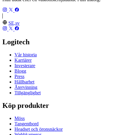
SE,sv
Logitech
Vår historia
Karriärer
Investerare
Blogg
Press
Hållbarhet
Återvinning
Tillgänglighet
Köp produkter
Möss
Tangentbord
Headset och öronsnäckor
Webbkameror