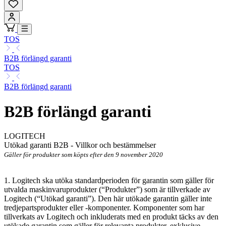
TOS
B2B förlängd garanti
TOS
B2B förlängd garanti
B2B förlängd garanti
LOGITECH
Utökad garanti B2B - Villkor och bestämmelser
Gäller för produkter som köpts efter den 9 november 2020
1. Logitech ska utöka standardperioden för garantin som gäller för
utvalda maskinvaruprodukter (“Produkter”) som är tillverkade av
Logitech (“Utökad
garanti”). Den här utökade garantin gäller inte
tredjepartsprodukter eller -komponenter. Komponenter som har
tillverkats av Logitech och inkluderats med en produkt täcks av den
utökade garantin som gäller för relevanta produkter, exklusive