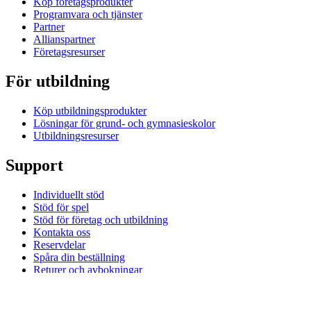
Köp företagsprodukter
Programvara och tjänster
Partner
Allianspartner
Företagsresurser
För utbildning
Köp utbildningsprodukter
Lösningar för grund- och gymnasieskolor
Utbildningsresurser
Support
Individuellt stöd
Stöd för spel
Stöd för företag och utbildning
Kontakta oss
Reservdelar
Spåra din beställning
Returer och avbokningar
Programvara