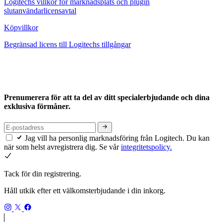
Logitechs villkor för marknadsplats och plugin
slutanvändarlicensavtal
Köpvillkor
Begränsad licens till Logitechs tillgångar
Prenumerera för att ta del av ditt specialerbjudande och dina
exklusiva förmåner.
Jag vill ha personlig marknadsföring från Logitech. Du kan
när som helst avregistrera dig. Se vår
integritetspolicy.
Tack för din registrering.
Håll utkik efter ett välkomsterbjudande i din inkorg.