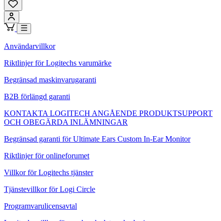
Användarvillkor
Riktlinjer för Logitechs varumärke
Begränsad maskinvarugaranti
B2B förlängd garanti
KONTAKTA LOGITECH ANGÅENDE PRODUKTSUPPORT
OCH OBEGÄRDA INLÄMNINGAR
Begränsad garanti för Ultimate Ears Custom In-Ear Monitor
Riktlinjer för onlineforumet
Villkor för Logitechs tjänster
Tjänstevillkor för Logi Circle
Programvarulicensavtal