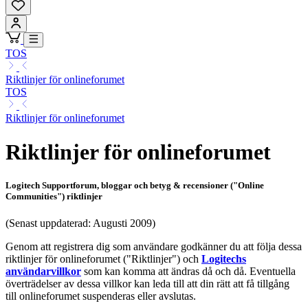
TOS
Riktlinjer för onlineforumet
TOS
Riktlinjer för onlineforumet
Riktlinjer för onlineforumet
Logitech Supportforum, bloggar och betyg & recensioner ("Online
Communities") riktlinjer
(Senast uppdaterad: Augusti 2009)
Genom att registrera dig som användare godkänner du att följa dessa
riktlinjer för onlineforumet ("Riktlinjer") och
Logitechs
användarvillkor
som kan komma att ändras då och då. Eventuella
överträdelser av dessa villkor kan leda till att din rätt att få tillgång
till onlineforumet suspenderas eller avslutas.