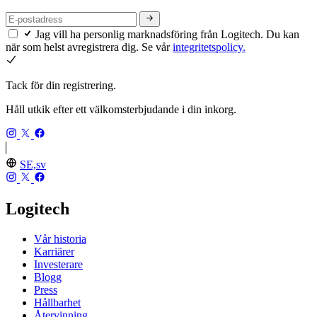
Jag vill ha personlig marknadsföring från Logitech. Du kan
när som helst avregistrera dig. Se vår
integritetspolicy.
Tack för din registrering.
Håll utkik efter ett välkomsterbjudande i din inkorg.
SE,sv
Logitech
Vår historia
Karriärer
Investerare
Blogg
Press
Hållbarhet
Återvinning