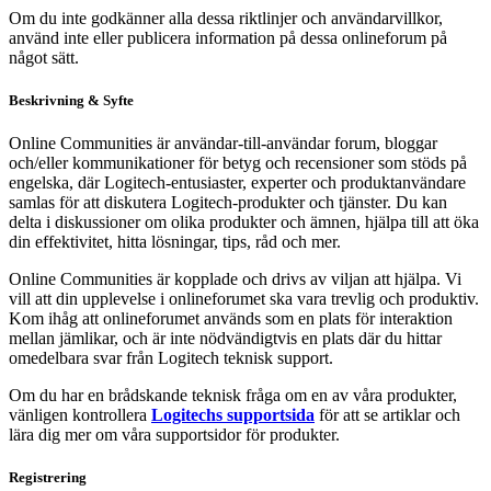
Om du inte godkänner alla dessa riktlinjer och användarvillkor,
använd inte eller publicera information på dessa onlineforum på
något sätt.
Beskrivning & Syfte
Online Communities är användar-till-användar forum, bloggar
och/eller kommunikationer för betyg och recensioner som stöds på
engelska, där Logitech-entusiaster, experter och produktanvändare
samlas för att diskutera Logitech-produkter och tjänster. Du kan
delta i diskussioner om olika produkter och ämnen, hjälpa till att öka
din effektivitet, hitta lösningar, tips, råd och mer.
Online Communities är kopplade och drivs av viljan att hjälpa. Vi
vill att din upplevelse i onlineforumet ska vara trevlig och produktiv.
Kom ihåg att onlineforumet används som en plats för interaktion
mellan jämlikar, och är inte nödvändigtvis en plats där du hittar
omedelbara svar från Logitech teknisk support.
Om du har en brådskande teknisk fråga om en av våra produkter,
vänligen kontrollera
Logitechs supportsida
för att se artiklar och
lära dig mer om våra supportsidor för produkter.
Registrering