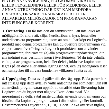
FLYGPLANSNAVIGERING, FLYGKOMMUNIKATION
ELLER FLYGLEDNING ELLER FÖR MEDICINSK ELLER
ANNAN UTRUSTNING DÄR DET KAN MEDFÖRA
LIVSFARA, ORSAKA PERSONSKADOR ELLER
ALLVARLIGA MILJÖSKADOR OM PROGRAMVARAN
INTE FUNGERAR KORREKT.
3.
Överföring
. Du får inte och du samtycker till att inte, eller att
möjliggöra för andra att, sälja, återdistribuera, hyra, leasa eller
underlicensiera programvaran, utom att om du har köpt en Logitech-
produkt med denna programvara kan du överföra programvaran vid
en permanent överföring av Logitech-produkten som använder
programvaran; förutsatt att: (a) alla programvaruuppdateringar i din
användning eller besittning ingår i överföringen, (b) du inte behåller
en kopia av programvaran, helt eller delvis, inklusive kopior som
lagras på en dator eller annan lagringsenhet, och (c) mottagaren läser
och samtycker till att vara bunden av villkoren i detta avtal.
4.
Uppsägning
. Detta avtal gäller tills det sägs upp. Båda parter har
rätt att säga upp detta avtal av valfri anledning när som helst. Din rätt
att använda programvaran upphör automatiskt utan förvarning från
Logitech om du bryter mot något villkor i detta avtal. Vid
uppsägning av detta avtal måste du sluta använda programvaran och
förstöra alla kopior av programvaran i din besittning eller kontroll.
Bestämmelserna i styckena 5, 6, 10, 11 och 12 ska överleva utgång