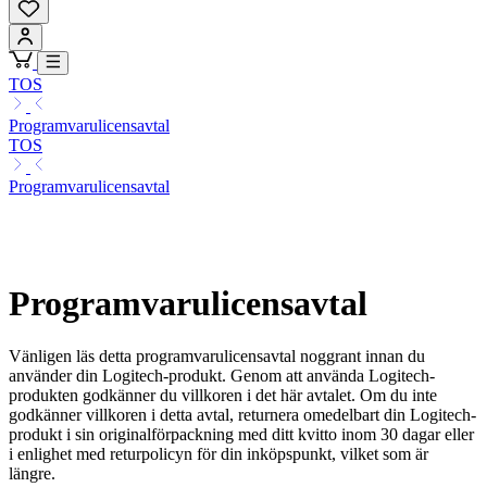
TOS
Programvarulicensavtal
TOS
Programvarulicensavtal
Programvarulicensavtal
Vänligen läs detta programvarulicensavtal noggrant innan du
använder din Logitech-produkt. Genom att använda Logitech-
produkten godkänner du villkoren i det här avtalet. Om du inte
godkänner villkoren i detta avtal, returnera omedelbart din Logitech-
produkt i sin originalförpackning med ditt kvitto inom 30 dagar eller
i enlighet med returpolicyn för din inköpspunkt, vilket som är
längre.