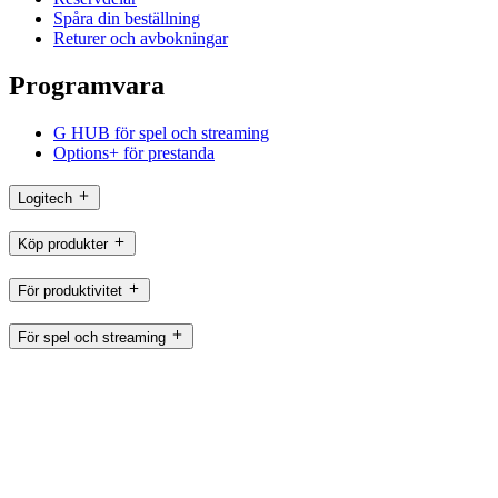
Spåra din beställning
Returer och avbokningar
Programvara
G HUB för spel och streaming
Options+ för prestanda
Logitech
Köp produkter
För produktivitet
För spel och streaming
För företag
För utbildning
Support